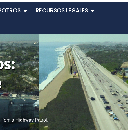
SOTROS
RECURSOS LEGALES
s:
e
lifornia Highway Patrol
,