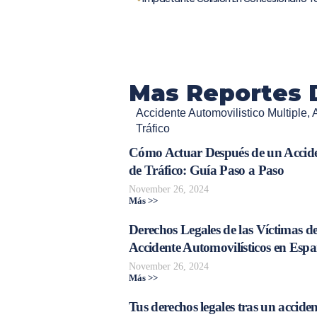
Mas Reportes 
Accidente Automovilistico Multiple
,
Tráfico
Cómo Actuar Después de un Accid
de Tráfico: Guía Paso a Paso
November 26, 2024
Más >>
Derechos Legales de las Víctimas d
Accidente Automovilísticos en Esp
November 26, 2024
Más >>
Tus derechos legales tras un acciden