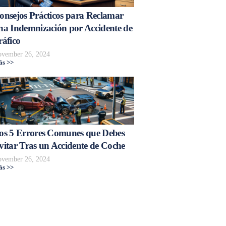
onsejos Prácticos para Reclamar
na Indemnización por Accidente de
ráfico
vember 26, 2024
s >>
os 5 Errores Comunes que Debes
vitar Tras un Accidente de Coche
vember 26, 2024
s >>