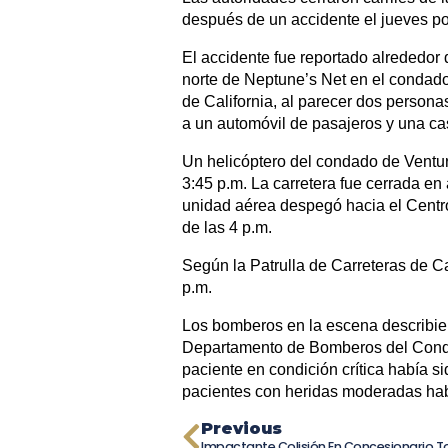
después de un accidente el jueves po
El accidente fue reportado alrededor d
norte de Neptune’s Net en el condado
de California, al parecer dos person
a un automóvil de pasajeros y una ca
Un helicóptero del condado de Ventur
3:45 p.m. La carretera fue cerrada e
unidad aérea despegó hacia el Centr
de las 4 p.m.
Según la Patrulla de Carreteras de Ca
p.m.
Los bomberos en la escena describier
Departamento de Bomberos del Conda
paciente en condición crítica había s
pacientes con heridas moderadas habí
Previous