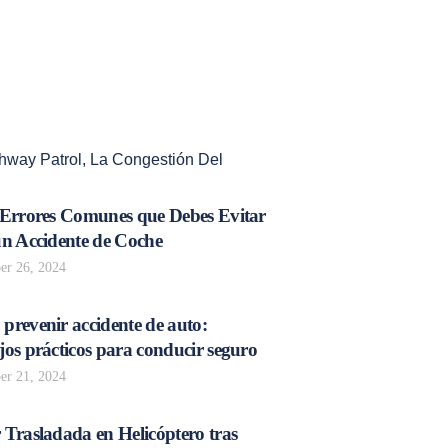
ghway Patrol
,
La Congestión Del
 Errores Comunes que Debes Evitar
un Accidente de Coche
r 26, 2024
prevenir accidente de auto:
os prácticos para conducir seguro
r 21, 2024
 Trasladada en Helicóptero tras