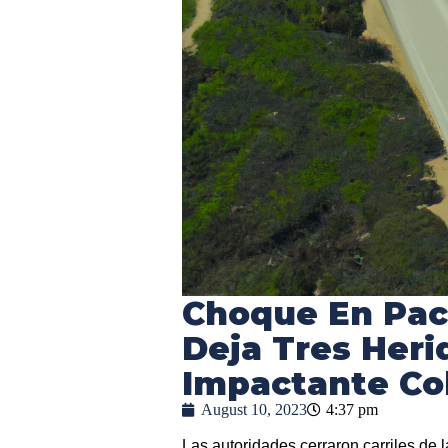
Choque En Pac
Deja Tres Heri
Impactante Col
August 10, 2023
4:37 pm
Las autoridades cerraron carriles de