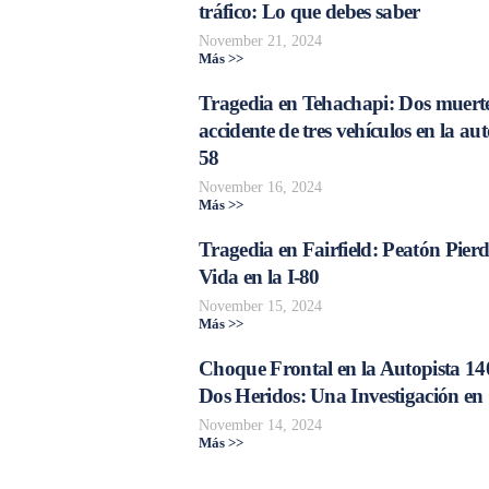
tráfico: Lo que debes saber
November 21, 2024
Más >>
Tragedia en Tehachapi: Dos muerte
accidente de tres vehículos en la aut
58
November 16, 2024
Más >>
Tragedia en Fairfield: Peatón Pierd
Vida en la I-80
November 15, 2024
Más >>
Choque Frontal en la Autopista 14
Dos Heridos: Una Investigación en
November 14, 2024
Más >>