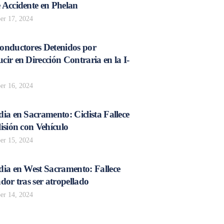
 Accidente en Phelan
r 17, 2024
onductores Detenidos por
ir en Dirección Contraria en la I-
r 16, 2024
ia en Sacramento: Ciclista Fallece
isión con Vehículo
r 15, 2024
dia en West Sacramento: Fallece
dor tras ser atropellado
r 14, 2024