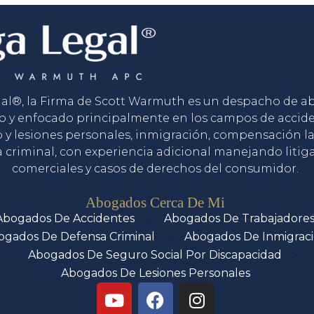
gal®, la Firma de Scott Warmuth es un despacho de 
o y enfocado principalmente en los campos de accid
o y lesiones personales, inmigración, compensación la
 criminal, con experiencia adicional manejando litig
comerciales y casos de derechos del consumidor.
Servicios
Abogados Cerca De Mi
Abogados De Accidentes
Abogados De Trabajadore
ogados De Defensa Criminal
Abogados De Inmigrac
Abogados De Seguro Social Por Discapacidad
Abogados De Lesiones Personales