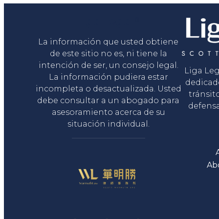
Liga Legal®
La información que usted obtiene
de este sitio no es, ni tiene la
intención de ser, un consejo legal.
Liga Le
La información pudiera estar
dedicad
incompleta o desactualizada. Usted
tránsit
debe consultar a un abogado para
defensa
asesoramiento acerca de su
situación individual.
Ab