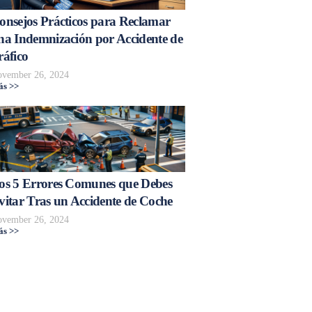
onsejos Prácticos para Reclamar
na Indemnización por Accidente de
ráfico
vember 26, 2024
s >>
os 5 Errores Comunes que Debes
vitar Tras un Accidente de Coche
vember 26, 2024
s >>