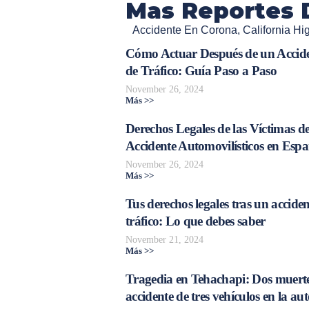
Mas Reportes 
Accidente En Corona
,
California Hi
Cómo Actuar Después de un Accid
de Tráfico: Guía Paso a Paso
November 26, 2024
Más >>
Derechos Legales de las Víctimas d
Accidente Automovilísticos en Esp
November 26, 2024
Más >>
Tus derechos legales tras un acciden
tráfico: Lo que debes saber
November 21, 2024
Más >>
Tragedia en Tehachapi: Dos muerte
accidente de tres vehículos en la aut