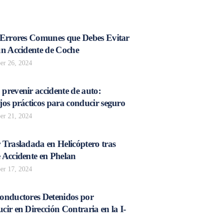
 Errores Comunes que Debes Evitar
un Accidente de Coche
r 26, 2024
prevenir accidente de auto:
os prácticos para conducir seguro
r 21, 2024
 Trasladada en Helicóptero tras
 Accidente en Phelan
r 17, 2024
onductores Detenidos por
ir en Dirección Contraria en la I-