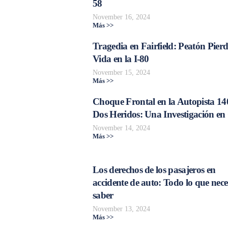
58
November 16, 2024
Más >>
Tragedia en Fairfield: Peatón Pierd
Vida en la I-80
November 15, 2024
Más >>
Choque Frontal en la Autopista 14
Dos Heridos: Una Investigación en
November 14, 2024
Más >>
Los derechos de los pasajeros en
accidente de auto: Todo lo que nece
saber
November 13, 2024
Más >>