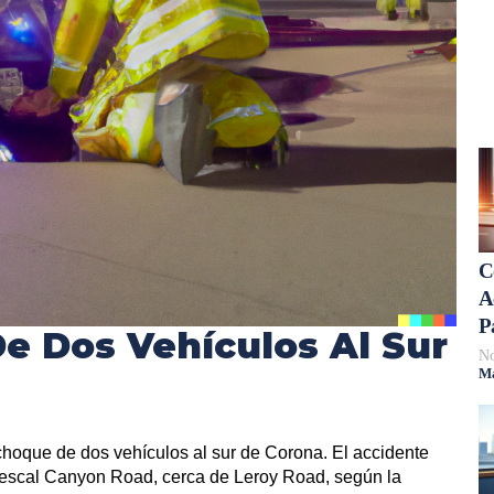
C
A
P
e Dos Vehículos Al Sur
No
Má
choque de dos vehículos al sur de Corona. El accidente
emescal Canyon Road, cerca de Leroy Road, según la