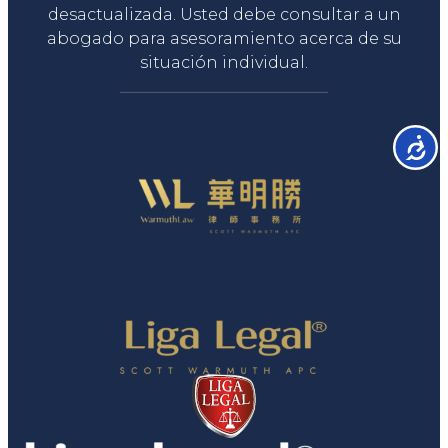
desactualizada. Usted debe consultar a un
abogado para asesoramiento acerca de su
situación individual.
Accesib