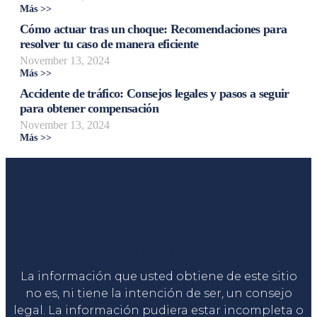
Más >>
Cómo actuar tras un choque: Recomendaciones para
resolver tu caso de manera eficiente
November 13, 2024
Más >>
Accidente de tráfico: Consejos legales y pasos a seguir
para obtener compensación
November 13, 2024
Más >>
Liga Legal®
La información que usted obtiene de este sitio
no es, ni tiene la intención de ser, un consejo
legal. La información pudiera estar incompleta o