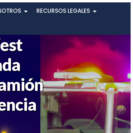
SOTROS
RECURSOS LEGALES
est
ada
Camión
encia