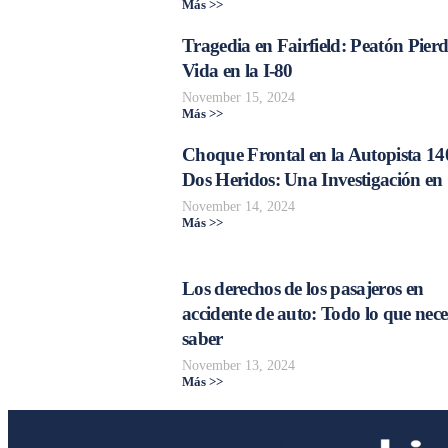
Más >>
Tragedia en Fairfield: Peatón Pierd
Vida en la I-80
November 15, 2024
Más >>
Choque Frontal en la Autopista 14
Dos Heridos: Una Investigación en
November 14, 2024
Más >>
Los derechos de los pasajeros en
accidente de auto: Todo lo que nece
saber
November 13, 2024
Más >>
Liga Legal®