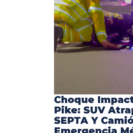
Choque Impact
Pike: SUV Atr
SEPTA Y Camió
Emergencia M