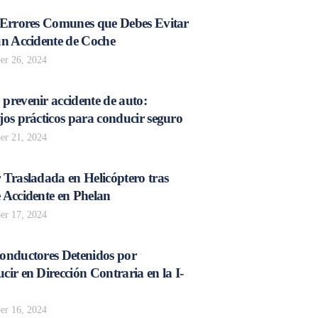
 Errores Comunes que Debes Evitar
un Accidente de Coche
r 26, 2024
prevenir accidente de auto:
os prácticos para conducir seguro
r 21, 2024
 Trasladada en Helicóptero tras
 Accidente en Phelan
r 17, 2024
onductores Detenidos por
ir en Dirección Contraria en la I-
r 16, 2024