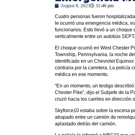
August 8, 2023
11:46 pm
Cuatro personas fueron hospitalizada
le ocurrió una emergencia médica, vi
funcionarios. Esto llevó a un choque
verticalmente entre un autobús SEPT
El choque ocurrió en West Chester 
Township, Pennsylvania, la noche de
identificado en un Chevrolet Equinox
contraria por la carretera. La policí
médica en ese momento.
“En un momento, un testigo describió 
Chester Pike”, dijo el Subjefe de la 
cruzó hacia los carriles en dirección
Skyforce10 estaba sobre la escena p
atrapado entre un camión de remolq
aplastado detrás del camión.