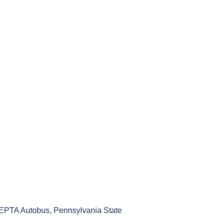
SEPTA Autobus
,
Pennsylvania State