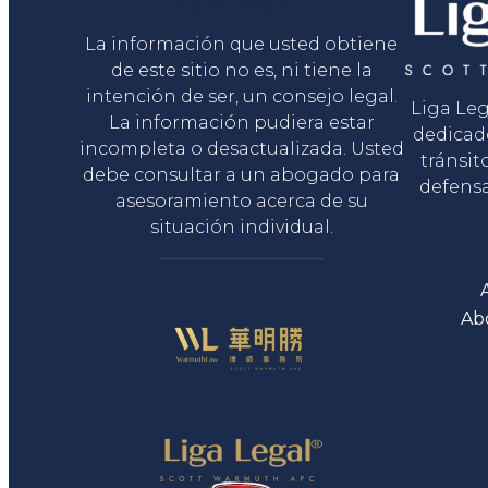
La información que usted obtiene
de este sitio no es, ni tiene la
intención de ser, un consejo legal.
Liga Le
La información pudiera estar
dedicad
incompleta o desactualizada. Usted
tránsit
debe consultar a un abogado para
defensa
asesoramiento acerca de su
situación individual.
Ab