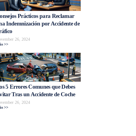
onsejos Prácticos para Reclamar
na Indemnización por Accidente de
ráfico
vember 26, 2024
s >>
os 5 Errores Comunes que Debes
vitar Tras un Accidente de Coche
vember 26, 2024
s >>