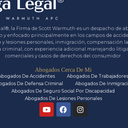
gal®, la Firma de Scott Warmuth es un despacho de 
o y enfocado principalmente en los campos de accid
o y lesiones personales, inmigración, compensación la
 criminal, con experiencia adicional manejando litig
comerciales y casos de derechos del consumidor.
Servicios
Abogados Cerca De Mi
Abogados De Accidentes
Abogados De Trabajadore
ogados De Defensa Criminal
Abogados De Inmigrac
Abogados De Seguro Social Por Discapacidad
Abogados De Lesiones Personales