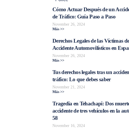
Cómo Actuar Después de un Accid
de Tráfico: Guía Paso a Paso
November 26, 2024
Más >>
Derechos Legales de las Víctimas d
Accidente Automovilísticos en Esp
November 26, 2024
Más >>
Tus derechos legales tras un acciden
tráfico: Lo que debes saber
November 21, 2024
Más >>
Tragedia en Tehachapi: Dos muerte
accidente de tres vehículos en la aut
58
November 16, 2024