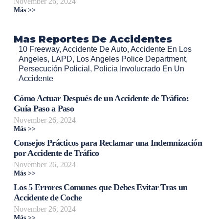
November 26, 2024
Más >>
Mas Reportes De Accidentes
10 Freeway
,
Accidente De Auto
,
Accidente En Los
Angeles
,
LAPD
,
Los Angeles Police Department
,
Persecución Policial
,
Policia Involucrado En Un
Accidente
Cómo Actuar Después de un Accidente de Tráfico:
Guía Paso a Paso
November 26, 2024
Más >>
Consejos Prácticos para Reclamar una Indemnización
por Accidente de Tráfico
November 26, 2024
Más >>
Los 5 Errores Comunes que Debes Evitar Tras un
Accidente de Coche
November 26, 2024
Más >>