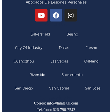
Abogados De Lesiones Personales
Oficinas
Bakersfield
Beijing
City Of Industry
Dallas
Fresno
Guangzhou
Las Vegas
Oakland
Riverside
Sacramento
San Diego
San Gabriel
San Jose
Comunicate
Correo: info@ligalegal.com
Telefono: 626-790-7543