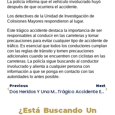
La policía informa que el vehículo involucrado huyó
después de que ocurriera el accidente.
Los detectives de la Unidad de Investigación de
Colisiones Mayores respondieron al lugar.
Este trágico accidente destaca la importancia de ser
responsables al conducir en las carreteras y tomar
precauciones para evitar cualquier tipo de accidente de
tráfico. Es esencial que todos los conductores cumplan
con las reglas de tránsito y tomen precauciones
adicionales cuando se encuentren con ciclistas en las
carreteras. La policía sigue buscando al conductor
involucrado y alienta a cualquier persona con
información a que se ponga en contacto con las
autoridades lo antes posible.
Previous
Next
Dos Heridos Y Una Mujer Fallecida En Choque En Intersección Complicada De Wrentham.
Trágico Accidente En Nueva York: Cinco Niños Pierden La Vida En Un Choque De Coche
¿Está Buscando Un