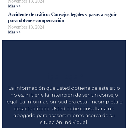
November 13, 2024
Más >>
Accidente de tráfico: Consejos legales y pasos a seguir
para obtener compensación
November 13, 2024
Más >>
Liga Legal®
La información que usted obtiene de este sitio
no es, ni tiene la intención de ser, un consejo
legal. La información pudiera estar incompleta o
desactualizada. Usted debe consultar a un
abogado para asesoramiento acerca de su
situación individual.