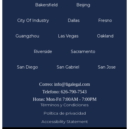
Bakersfield
Beijing
City Of Industry
Dallas
Fresno
Guangzhou
Las Vegas
Oakland
Riverside
Sacramento
San Diego
San Gabriel
San Jose
Comunicate
Correo: info@ligalegal.com
Telefono: 626-790-7543
Horas: Mon-Fri 7:00AM - 7:00PM
Términos y Condiciones
Política de privacidad
Accessibility Statement