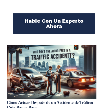
¡Actúe ahora y obtenga la justicia que necesita!
¡Marque nuestro número ahora!
Hable Con Un Experto
Ahora
Cómo Actuar Después de un Accidente de Tráfico:
Guía Paso a Paso