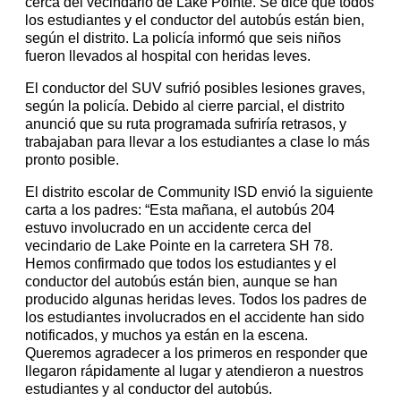
cerca del vecindario de Lake Pointe. Se dice que todos
los estudiantes y el conductor del autobús están bien,
según el distrito. La policía informó que seis niños
fueron llevados al hospital con heridas leves.
El conductor del SUV sufrió posibles lesiones graves,
según la policía. Debido al cierre parcial, el distrito
anunció que su ruta programada sufriría retrasos, y
trabajaban para llevar a los estudiantes a clase lo más
pronto posible.
El distrito escolar de Community ISD envió la siguiente
carta a los padres: “Esta mañana, el autobús 204
estuvo involucrado en un accidente cerca del
vecindario de Lake Pointe en la carretera SH 78.
Hemos confirmado que todos los estudiantes y el
conductor del autobús están bien, aunque se han
producido algunas heridas leves. Todos los padres de
los estudiantes involucrados en el accidente han sido
notificados, y muchos ya están en la escena.
Queremos agradecer a los primeros en responder que
llegaron rápidamente al lugar y atendieron a nuestros
estudiantes y al conductor del autobús.