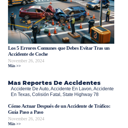
Los 5 Errores Comunes que Debes Evitar Tras un
Accidente de Coche
November 26, 2024
Más >>
Mas Reportes De Accidentes
Accidente De Auto
,
Accidente En Lavon
,
Accidente
En Texas
,
Colisión Fatal
,
State Highway 78
Cómo Actuar Después de un Accidente de Tráfico:
Guía Paso a Paso
November 26, 2024
Más >>