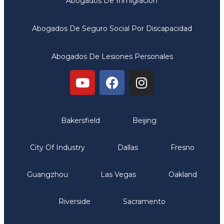
Abogados De Inmigración
Abogados De Seguro Social Por Discapacidad
Abogados De Lesiones Personales
Oficinas
Bakersfield
Beijing
City Of Industry
Dallas
Fresno
Guangzhou
Las Vegas
Oakland
Riverside
Sacramento