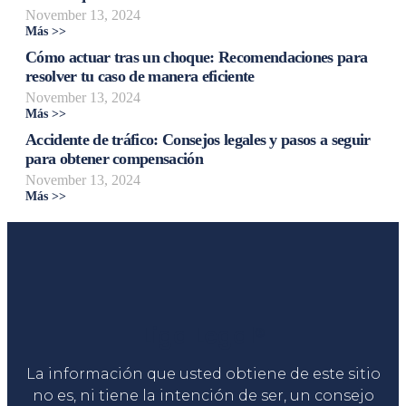
November 13, 2024
Más >>
Cómo actuar tras un choque: Recomendaciones para
resolver tu caso de manera eficiente
November 13, 2024
Más >>
Accidente de tráfico: Consejos legales y pasos a seguir
para obtener compensación
November 13, 2024
Más >>
Liga Legal®
La información que usted obtiene de este sitio
no es, ni tiene la intención de ser, un consejo