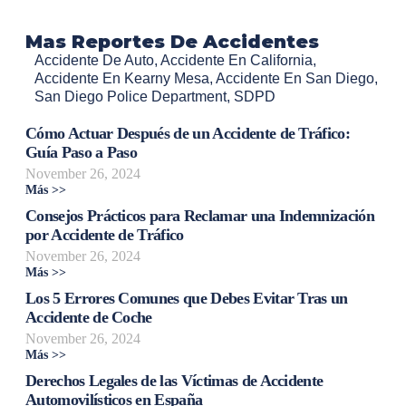
Mas Reportes De Accidentes
Accidente De Auto
,
Accidente En California
,
Accidente En Kearny Mesa
,
Accidente En San Diego
,
San Diego Police Department
,
SDPD
Cómo Actuar Después de un Accidente de Tráfico:
Guía Paso a Paso
November 26, 2024
Más >>
Consejos Prácticos para Reclamar una Indemnización
por Accidente de Tráfico
November 26, 2024
Más >>
Los 5 Errores Comunes que Debes Evitar Tras un
Accidente de Coche
November 26, 2024
Más >>
Derechos Legales de las Víctimas de Accidente
Automovilísticos en España