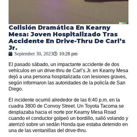
Colisión Dramática En Kearny
Mesa: Joven Hospitalizado Tras
Accidente En Drive-Thru De Carl’s
Jr.
September 30, 2023
10:28 pm
El pasado sábado, un impactante accidente de dos
vehículos en un drive-thru de Carl’s Jr. en Kearny Mesa
dejó a una persona hospitalizada con lesiones graves,
según informaron las autoridades de la policía de San
Diego.
El incidente ocurrió alrededor de las 6:40 p.m. en la
cuadra 3800 de Convoy Street. Un Toyota Tacoma se
desplazaba hacia el norte por Kearny Mesa Road
cuando el conductor golpeó un bordillo, salió volando y
aterrizó sobre un sedán Honda que estaba detenido en
una de las ventanillas del drive-thru.