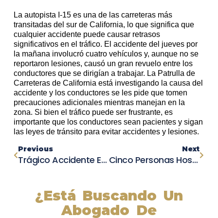
La autopista I-15 es una de las carreteras más
transitadas del sur de California, lo que significa que
cualquier accidente puede causar retrasos
significativos en el tráfico. El accidente del jueves por
la mañana involucró cuatro vehículos y, aunque no se
reportaron lesiones, causó un gran revuelo entre los
conductores que se dirigían a trabajar. La Patrulla de
Carreteras de California está investigando la causa del
accidente y los conductores se les pide que tomen
precauciones adicionales mientras manejan en la
zona. Si bien el tráfico puede ser frustrante, es
importante que los conductores sean pacientes y sigan
las leyes de tránsito para evitar accidentes y lesiones.
Previous
Next
Trágico Accidente En La Carretera 160: Un Hombre Muere Tras Impactar Dos Vehículos
Cinco Personas Hospitalizadas Después De Un Accidente De Cuatro Vehículos En Walnut Creek.
¿Está Buscando Un
Abogado De