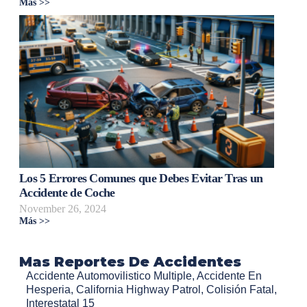
Más >>
Los 5 Errores Comunes que Debes Evitar Tras un
Accidente de Coche
November 26, 2024
Más >>
Mas Reportes De Accidentes
Accidente Automovilistico Multiple
,
Accidente En
Hesperia
,
California Highway Patrol
,
Colisión Fatal
,
Interestatal 15