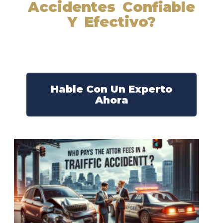
Accidentes Confiable
Y Efectivo?
Nuestros abogados experimentados lucharán por sus
derechos y obtendrán la compensación que se merece.
¡Actúe ahora y obtenga la justicia que necesita!
¡Marque nuestro número ahora!
Hable Con Un Experto
Ahora