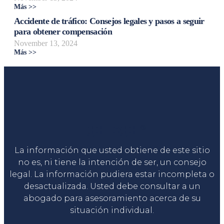
Más >>
Accidente de tráfico: Consejos legales y pasos a seguir
para obtener compensación
November 13, 2024
Más >>
Liga Legal®
La información que usted obtiene de este sitio
no es, ni tiene la intención de ser, un consejo
legal. La información pudiera estar incompleta o
desactualizada. Usted debe consultar a un
abogado para asesoramiento acerca de su
situación individual.