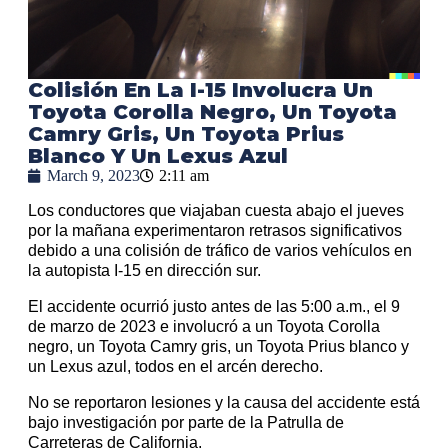
Colisión En La I-15 Involucra Un
Toyota Corolla Negro, Un Toyota
Camry Gris, Un Toyota Prius
Blanco Y Un Lexus Azul
March 9, 2023
2:11 am
Los conductores que viajaban cuesta abajo el jueves
por la mañana experimentaron retrasos significativos
debido a una colisión de tráfico de varios vehículos en
la autopista I-15 en dirección sur.
El accidente ocurrió justo antes de las 5:00 a.m., el 9
de marzo de 2023 e involucró a un Toyota Corolla
negro, un Toyota Camry gris, un Toyota Prius blanco y
un Lexus azul, todos en el arcén derecho.
No se reportaron lesiones y la causa del accidente está
bajo investigación por parte de la Patrulla de
Carreteras de California.