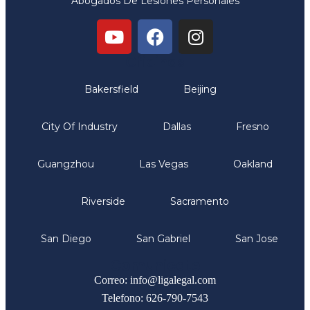
Abogados De Lesiones Personales
Oficinas
Bakersfield
Beijing
City Of Industry
Dallas
Fresno
Guangzhou
Las Vegas
Oakland
Riverside
Sacramento
San Diego
San Gabriel
San Jose
Comunicate
Correo: info@ligalegal.com
Telefono: 626-790-7543