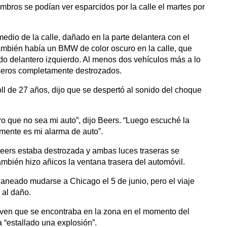
mbros se podían ver esparcidos por la calle el martes por
edio de la calle, dañado en la parte delantera con el
mbién había un BMW de color oscuro en la calle, que
do delantero izquierdo. Al menos dos vehículos más a lo
traseros completamente destrozados.
oll de 27 años, dijo que se despertó al sonido del choque
 que no sea mi auto”, dijo Beers. “Luego escuché la
amente es mi alarma de auto”.
Beers estaba destrozada y ambas luces traseras se
mbién hizo añicos la ventana trasera del automóvil.
planeado mudarse a Chicago el 5 de junio, pero el viaje
 al daño.
ven que se encontraba en la zona en el momento del
 “estallado una explosión”.