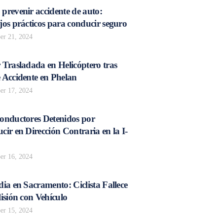
prevenir accidente de auto:
os prácticos para conducir seguro
r 21, 2024
 Trasladada en Helicóptero tras
 Accidente en Phelan
r 17, 2024
onductores Detenidos por
ir en Dirección Contraria en la I-
r 16, 2024
ia en Sacramento: Ciclista Fallece
isión con Vehículo
r 15, 2024