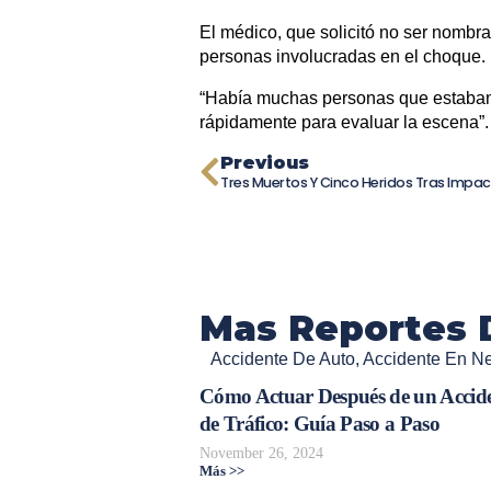
El médico, que solicitó no ser nombra
personas involucradas en el choque.
“Había muchas personas que estaban 
rápidamente para evaluar la escena”.
Previous
Mas Reportes 
Accidente De Auto
,
Accidente En N
Cómo Actuar Después de un Accid
de Tráfico: Guía Paso a Paso
November 26, 2024
Más >>