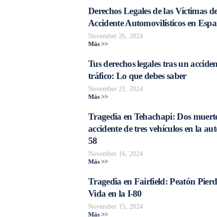
Derechos Legales de las Víctimas d
Accidente Automovilísticos en Esp
November 26, 2024
Más >>
Tus derechos legales tras un acciden
tráfico: Lo que debes saber
November 21, 2024
Más >>
Tragedia en Tehachapi: Dos muerte
accidente de tres vehículos en la aut
58
November 16, 2024
Más >>
Tragedia en Fairfield: Peatón Pierd
Vida en la I-80
November 15, 2024
Más >>