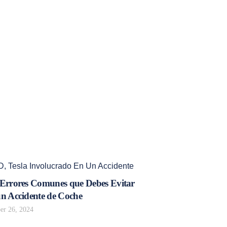
D
,
Tesla Involucrado En Un Accidente
 Errores Comunes que Debes Evitar
un Accidente de Coche
r 26, 2024