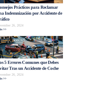
onsejos Prácticos para Reclamar
na Indemnización por Accidente de
ráfico
vember 26, 2024
s >>
os 5 Errores Comunes que Debes
vitar Tras un Accidente de Coche
vember 26, 2024
s >>