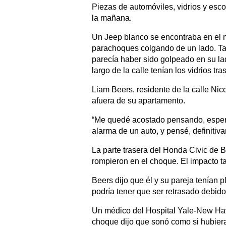
Piezas de automóviles, vidrios y esco
la mañana.
Un Jeep blanco se encontraba en el m
parachoques colgando de un lado. Ta
parecía haber sido golpeado en su la
largo de la calle tenían los vidrios 
Liam Beers, residente de la calle Nic
afuera de su apartamento.
“Me quedé acostado pensando, espero
alarma de un auto, y pensé, definitiv
La parte trasera del Honda Civic de 
rompieron en el choque. El impacto ta
Beers dijo que él y su pareja tenían 
podría tener que ser retrasado debido
Un médico del Hospital Yale-New Ha
choque dijo que sonó como si hubiera