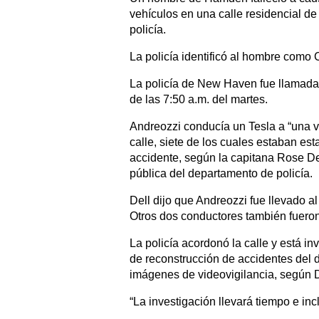
vehículos en una calle residencial de
policía.
La policía identificó al hombre como 
La policía de New Haven fue llamada a
de las 7:50 a.m. del martes.
Andreozzi conducía un Tesla a “una v
calle, siete de los cuales estaban e
accidente, según la capitana Rose Del
pública del departamento de policía.
Dell dijo que Andreozzi fue llevado 
Otros dos conductores también fueron 
La policía acordonó la calle y está in
de reconstrucción de accidentes del 
imágenes de videovigilancia, según D
“La investigación llevará tiempo e in