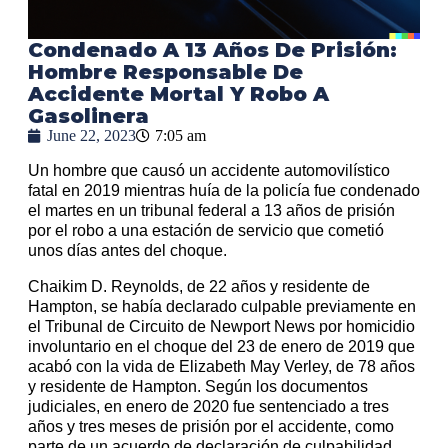
Condenado A 13 Años De Prisión:
Hombre Responsable De
Accidente Mortal Y Robo A
Gasolinera
June 22, 2023
7:05 am
Un hombre que causó un accidente automovilístico
fatal en 2019 mientras huía de la policía fue condenado
el martes en un tribunal federal a 13 años de prisión
por el robo a una estación de servicio que cometió
unos días antes del choque.
Chaikim D. Reynolds, de 22 años y residente de
Hampton, se había declarado culpable previamente en
el Tribunal de Circuito de Newport News por homicidio
involuntario en el choque del 23 de enero de 2019 que
acabó con la vida de Elizabeth May Verley, de 78 años
y residente de Hampton. Según los documentos
judiciales, en enero de 2020 fue sentenciado a tres
años y tres meses de prisión por el accidente, como
parte de un acuerdo de declaración de culpabilidad.