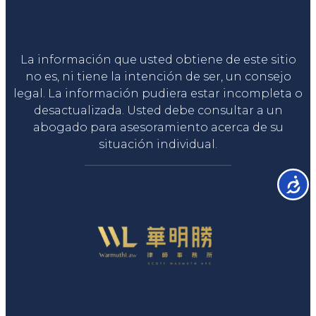
Liga Legal®
La información que usted obtiene de este sitio
no es, ni tiene la intención de ser, un consejo
legal. La información pudiera estar incompleta o
desactualizada. Usted debe consultar a un
abogado para asesoramiento acerca de su
situación individual.
Accesib