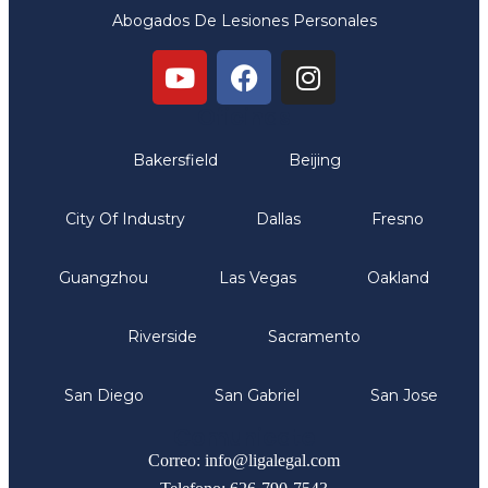
Abogados De Lesiones Personales
Oficinas
Bakersfield
Beijing
City Of Industry
Dallas
Fresno
Guangzhou
Las Vegas
Oakland
Riverside
Sacramento
San Diego
San Gabriel
San Jose
Comunicate
Correo: info@ligalegal.com