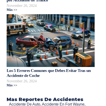
November 26, 2024
Más >>
Los 5 Errores Comunes que Debes Evitar Tras un
Accidente de Coche
November 26, 2024
Más >>
Mas Reportes De Accidentes
Accidente De Auto
,
Accidente En Fort Wayne
,