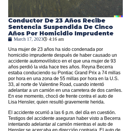
Conductor De 23 Años Recibe
Sentencia Suspendida De Cinco
Años Por Homicidio Imprudente
March 17, 2023
4:16 am
Una mujer de 23 años ha sido condenada por
homicidio imprudente después de haber causado un
accidente automovilístico en el que una mujer de 93
años perdió la vida hace tres años. Reyna Becerra
estaba conduciendo su Pontiac Grand Prix a 74 millas
por hora en una zona de 55 millas por hora en la U.S.
33, al norte de Valentine Road, cuando intentó
adelantar a un camión en una carretera de dos carriles.
En ese momento, chocó de frente contra el auto de
Lisa Hensler, quien resultó gravemente herida.
El accidente ocurrió a las 6 p.m. del día en cuestión.
Testigos del accidente aseguran haber visto a Becerra
intentando adelantar al camión mientras el auto de
Hensler se acercaba en dirección contraria. El auto de