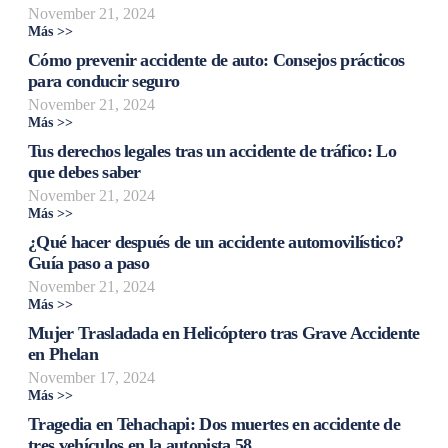
November 21, 2024
Más >>
Cómo prevenir accidente de auto: Consejos prácticos
para conducir seguro
November 21, 2024
Más >>
Tus derechos legales tras un accidente de tráfico: Lo
que debes saber
November 21, 2024
Más >>
¿Qué hacer después de un accidente automovilístico?
Guía paso a paso
November 21, 2024
Más >>
Mujer Trasladada en Helicóptero tras Grave Accidente
en Phelan
November 17, 2024
Más >>
Tragedia en Tehachapi: Dos muertes en accidente de
tres vehículos en la autopista 58