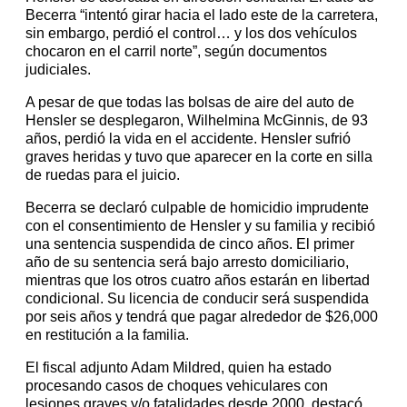
Becerra “intentó girar hacia el lado este de la carretera,
sin embargo, perdió el control… y los dos vehículos
chocaron en el carril norte”, según documentos
judiciales.
A pesar de que todas las bolsas de aire del auto de
Hensler se desplegaron, Wilhelmina McGinnis, de 93
años, perdió la vida en el accidente. Hensler sufrió
graves heridas y tuvo que aparecer en la corte en silla
de ruedas para el juicio.
Becerra se declaró culpable de homicidio imprudente
con el consentimiento de Hensler y su familia y recibió
una sentencia suspendida de cinco años. El primer
año de su sentencia será bajo arresto domiciliario,
mientras que los otros cuatro años estarán en libertad
condicional. Su licencia de conducir será suspendida
por seis años y tendrá que pagar alrededor de $26,000
en restitución a la familia.
El fiscal adjunto Adam Mildred, quien ha estado
procesando casos de choques vehiculares con
lesiones graves y/o fatalidades desde 2000, destacó