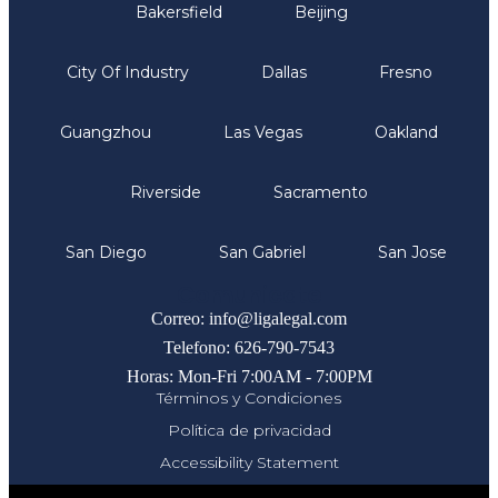
Bakersfield
Beijing
City Of Industry
Dallas
Fresno
Guangzhou
Las Vegas
Oakland
Riverside
Sacramento
San Diego
San Gabriel
San Jose
Comunicate
Correo: info@ligalegal.com
Telefono: 626-790-7543
Horas: Mon-Fri 7:00AM - 7:00PM
Términos y Condiciones
Política de privacidad
Accessibility Statement