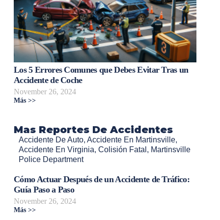
Los 5 Errores Comunes que Debes Evitar Tras un
Accidente de Coche
November 26, 2024
Más >>
Mas Reportes De Accidentes
Accidente De Auto
,
Accidente En Martinsville
,
Accidente En Virginia
,
Colisión Fatal
,
Martinsville
Police Department
Cómo Actuar Después de un Accidente de Tráfico:
Guía Paso a Paso
November 26, 2024
Más >>