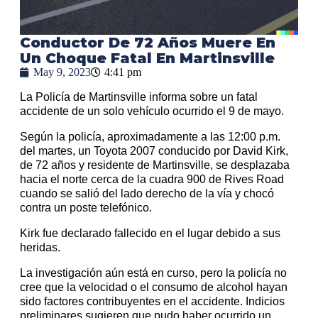
Conductor De 72 Años Muere En
Un Choque Fatal En Martinsville
May 9, 2023
4:41 pm
La Policía de Martinsville informa sobre un fatal
accidente de un solo vehículo ocurrido el 9 de mayo.
Según la policía, aproximadamente a las 12:00 p.m.
del martes, un Toyota 2007 conducido por David Kirk,
de 72 años y residente de Martinsville, se desplazaba
hacia el norte cerca de la cuadra 900 de Rives Road
cuando se salió del lado derecho de la vía y chocó
contra un poste telefónico.
Kirk fue declarado fallecido en el lugar debido a sus
heridas.
La investigación aún está en curso, pero la policía no
cree que la velocidad o el consumo de alcohol hayan
sido factores contribuyentes en el accidente. Indicios
preliminares sugieren que pudo haber ocurrido un