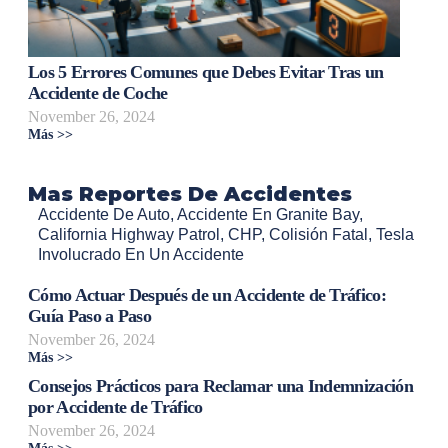
Los 5 Errores Comunes que Debes Evitar Tras un
Accidente de Coche
November 26, 2024
Más >>
Mas Reportes De Accidentes
Accidente De Auto
,
Accidente En Granite Bay
,
California Highway Patrol
,
CHP
,
Colisión Fatal
,
Tesla
Involucrado En Un Accidente
Cómo Actuar Después de un Accidente de Tráfico:
Guía Paso a Paso
November 26, 2024
Más >>
Consejos Prácticos para Reclamar una Indemnización
por Accidente de Tráfico
November 26, 2024