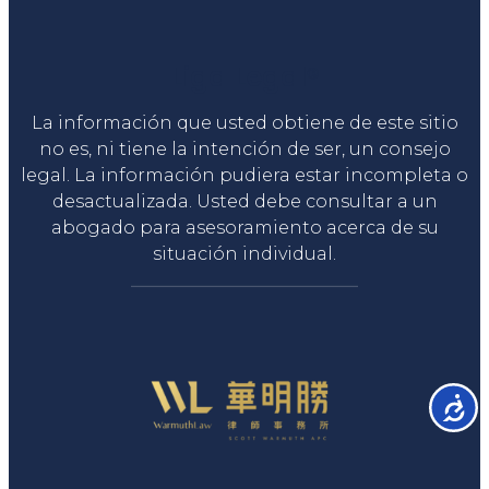
Liga Legal®
La información que usted obtiene de este sitio
no es, ni tiene la intención de ser, un consejo
legal. La información pudiera estar incompleta o
desactualizada. Usted debe consultar a un
abogado para asesoramiento acerca de su
situación individual.
Accesib