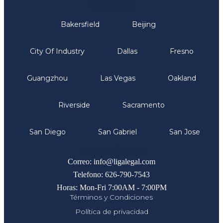
Oficinas
Bakersfield
Beijing
City Of Industry
Dallas
Fresno
Guangzhou
Las Vegas
Oakland
Riverside
Sacramento
San Diego
San Gabriel
San Jose
Comunicate
Correo: info@ligalegal.com
Telefono: 626-790-7543
Horas: Mon-Fri 7:00AM - 7:00PM
Términos y Condiciones
Política de privacidad