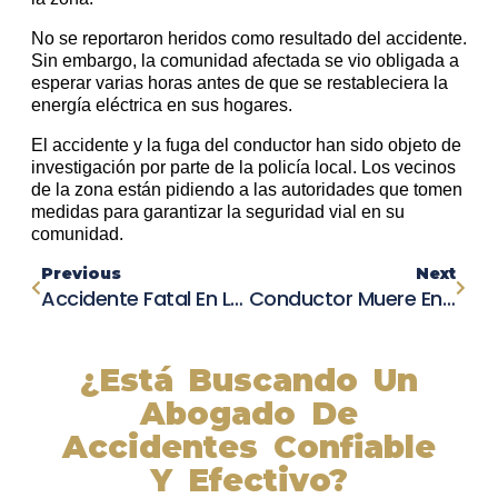
No se reportaron heridos como resultado del accidente.
Sin embargo, la comunidad afectada se vio obligada a
esperar varias horas antes de que se restableciera la
energía eléctrica en sus hogares.
El accidente y la fuga del conductor han sido objeto de
investigación por parte de la policía local. Los vecinos
de la zona están pidiendo a las autoridades que tomen
medidas para garantizar la seguridad vial en su
comunidad.
Previous
Next
Accidente Fatal En La I-805: Motociclista Pierde La Vida Al Impactar La Mediana
Conductor Muere En Accidente En Tulare, El Alcohol Puede Haber Sido La Causa
¿Está Buscando Un
Abogado De
Accidentes Confiable
Y Efectivo?