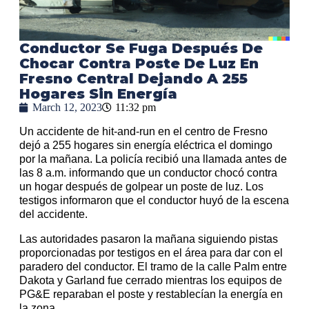
Conductor Se Fuga Después De
Chocar Contra Poste De Luz En
Fresno Central Dejando A 255
Hogares Sin Energía
March 12, 2023
11:32 pm
Un accidente de hit-and-run en el centro de Fresno
dejó a 255 hogares sin energía eléctrica el domingo
por la mañana. La policía recibió una llamada antes de
las 8 a.m. informando que un conductor chocó contra
un hogar después de golpear un poste de luz. Los
testigos informaron que el conductor huyó de la escena
del accidente.
Las autoridades pasaron la mañana siguiendo pistas
proporcionadas por testigos en el área para dar con el
paradero del conductor. El tramo de la calle Palm entre
Dakota y Garland fue cerrado mientras los equipos de
PG&E reparaban el poste y restablecían la energía en
la zona.