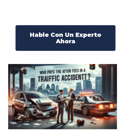
Nuestros abogados experimentados lucharán por sus
derechos y obtendrán la compensación que se merece.
¡Actúe ahora y obtenga la justicia que necesita!
¡Marque nuestro número ahora!
Hable Con Un Experto
Ahora