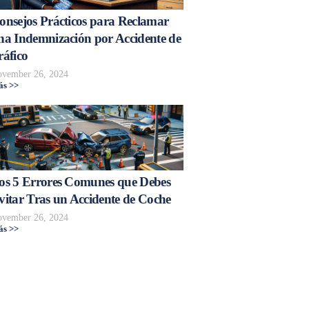
onsejos Prácticos para Reclamar
na Indemnización por Accidente de
ráfico
vember 26, 2024
s >>
os 5 Errores Comunes que Debes
vitar Tras un Accidente de Coche
vember 26, 2024
s >>