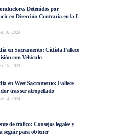
onductores Detenidos por
ir en Dirección Contraria en la I-
r 16, 2024
ia en Sacramento: Ciclista Fallece
isión con Vehículo
r 15, 2024
dia en West Sacramento: Fallece
dor tras ser atropellado
r 14, 2024
nte de tráfico: Consejos legales y
a seguir para obtener