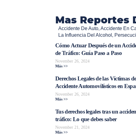
Mas Reportes 
Accidente De Auto
,
Accidente En Cal
La Influencia Del Alcohol
,
Persecuci
Cómo Actuar Después de un Accid
de Tráfico: Guía Paso a Paso
November 26, 2024
Más >>
Derechos Legales de las Víctimas d
Accidente Automovilísticos en Esp
November 26, 2024
Más >>
Tus derechos legales tras un acciden
tráfico: Lo que debes saber
November 21, 2024
Más >>