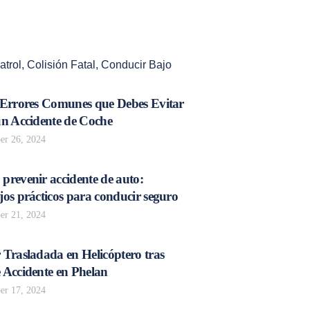
atrol
,
Colisión Fatal
,
Conducir Bajo
 Errores Comunes que Debes Evitar
un Accidente de Coche
r 26, 2024
prevenir accidente de auto:
os prácticos para conducir seguro
r 21, 2024
 Trasladada en Helicóptero tras
 Accidente en Phelan
r 17, 2024