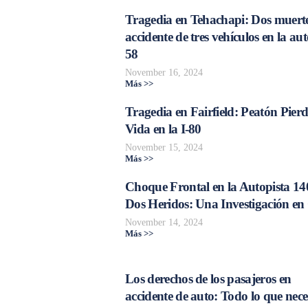
Tragedia en Tehachapi: Dos muerte
accidente de tres vehículos en la aut
58
November 16, 2024
Más >>
Tragedia en Fairfield: Peatón Pierd
Vida en la I-80
November 15, 2024
Más >>
Choque Frontal en la Autopista 14
Dos Heridos: Una Investigación en
November 14, 2024
Más >>
Los derechos de los pasajeros en
accidente de auto: Todo lo que nece