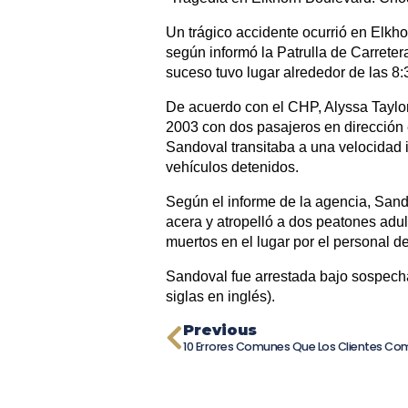
Un trágico accidente ocurrió en Elkho
según informó la Patrulla de Carreter
suceso tuvo lugar alrededor de las 8
De acuerdo con el CHP, Alyssa Taylo
2003 con dos pasajeros en dirección 
Sandoval transitaba a una velocidad i
vehículos detenidos.
Según el informe de la agencia, Sando
acera y atropelló a dos peatones adu
muertos en el lugar por el personal 
Sandoval fue arrestada bajo sospecha 
siglas en inglés).
Previous