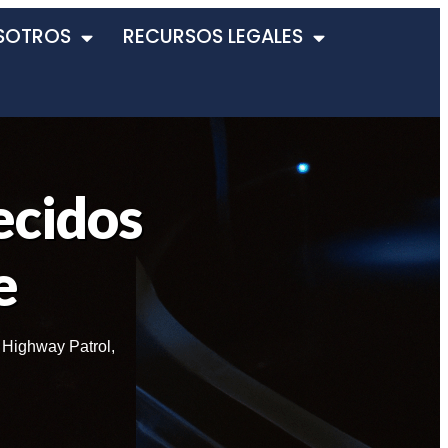
SOTROS
RECURSOS LEGALES
ecidos
e
a Highway Patrol
,