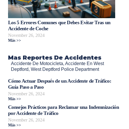
Los 5 Errores Comunes que Debes Evitar Tras un
Accidente de Coche
November 26, 2024
Más >>
Mas Reportes De Accidentes
Accidente De Motocicleta
,
Accidente En West
Deptford
,
West Deptford Police Department
Cómo Actuar Después de un Accidente de Tráfico:
Guía Paso a Paso
November 26, 2024
Más >>
Consejos Prácticos para Reclamar una Indemnización
por Accidente de Tráfico
November 26, 2024
Más >>