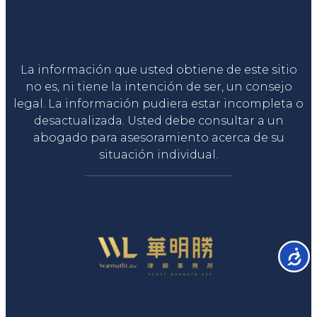
Liga Legal®
La información que usted obtiene de este sitio
no es, ni tiene la intención de ser, un consejo
legal. La información pudiera estar incompleta o
desactualizada. Usted debe consultar a un
abogado para asesoramiento acerca de su
situación individual.
Accesib