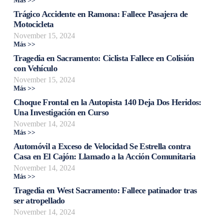
Más >>
Trágico Accidente en Ramona: Fallece Pasajera de
Motocicleta
November 15, 2024
Más >>
Tragedia en Sacramento: Ciclista Fallece en Colisión
con Vehículo
November 15, 2024
Más >>
Choque Frontal en la Autopista 140 Deja Dos Heridos:
Una Investigación en Curso
November 14, 2024
Más >>
Automóvil a Exceso de Velocidad Se Estrella contra
Casa en El Cajón: Llamado a la Acción Comunitaria
November 14, 2024
Más >>
Tragedia en West Sacramento: Fallece patinador tras
ser atropellado
November 14, 2024