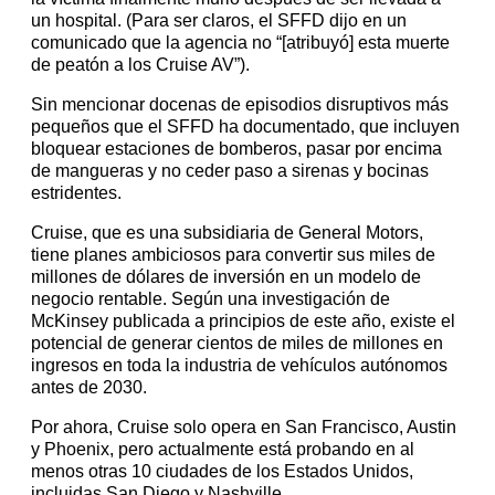
un hospital. (Para ser claros, el SFFD dijo en un
comunicado que la agencia no “[atribuyó] esta muerte
de peatón a los Cruise AV”).
Sin mencionar docenas de episodios disruptivos más
pequeños que el SFFD ha documentado, que incluyen
bloquear estaciones de bomberos, pasar por encima
de mangueras y no ceder paso a sirenas y bocinas
estridentes.
Cruise, que es una subsidiaria de General Motors,
tiene planes ambiciosos para convertir sus miles de
millones de dólares de inversión en un modelo de
negocio rentable. Según una investigación de
McKinsey publicada a principios de este año, existe el
potencial de generar cientos de miles de millones en
ingresos en toda la industria de vehículos autónomos
antes de 2030.
Por ahora, Cruise solo opera en San Francisco, Austin
y Phoenix, pero actualmente está probando en al
menos otras 10 ciudades de los Estados Unidos,
incluidas San Diego y Nashville.