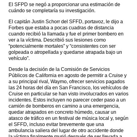
El SFPD se negó a proporcionar una estimación de
cuándo se completaría su investigación.
El capitán Justin Schorr del SFFD, portavoz, le dijo a
Forbes que estaba a pocas cuadras de distancia
cuando recibió la llamada y fue el primer bombero en
ver a la víctima. Describió sus lesiones como
“potencialmente mortales” y “consistentes con ser
golpeada o atropellada y quedarse atrapada bajo un
vehículo”.
Desde la decisión de la Comisión de Servicios
Públicos de California en agosto de permitir a Cruise y
a su principal rival, Waymo, ofrecer servicios pagados
las 24 horas del día en San Francisco, los vehículos de
Cruise en particular se han visto involucrados en varios
incidentes. Estos incluyen no parecer ceder paso a un
camión de bomberos en camino a una emergencia,
quedar atrapados en concreto húmedo, causar un
atasco de tráfico en un festival de música local y, según
el SFFD, incluso evitar brevemente que una
ambulancia saliera del lugar de otro accidente donde
la víctima finalmente murió después de ser llevada a