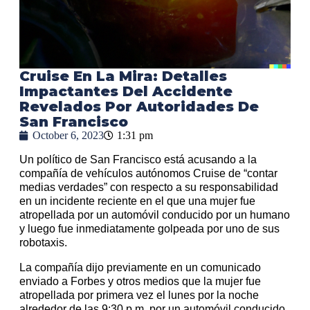
Cruise En La Mira: Detalles
Impactantes Del Accidente
Revelados Por Autoridades De
San Francisco
October 6, 2023
1:31 pm
Un político de San Francisco está acusando a la
compañía de vehículos autónomos Cruise de “contar
medias verdades” con respecto a su responsabilidad
en un incidente reciente en el que una mujer fue
atropellada por un automóvil conducido por un humano
y luego fue inmediatamente golpeada por uno de sus
robotaxis.
La compañía dijo previamente en un comunicado
enviado a Forbes y otros medios que la mujer fue
atropellada por primera vez el lunes por la noche
alrededor de las 9:30 p.m. por un automóvil conducido