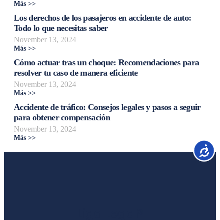
Más >>
Los derechos de los pasajeros en accidente de auto:
Todo lo que necesitas saber
November 13, 2024
Más >>
Cómo actuar tras un choque: Recomendaciones para
resolver tu caso de manera eficiente
November 13, 2024
Más >>
Accidente de tráfico: Consejos legales y pasos a seguir
para obtener compensación
November 13, 2024
Más >>
Accesib
Liga Legal®