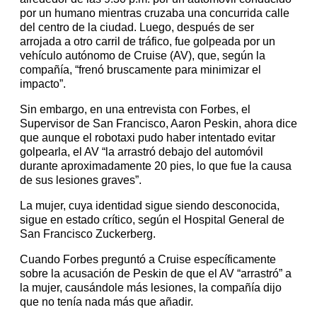
por un humano mientras cruzaba una concurrida calle
del centro de la ciudad. Luego, después de ser
arrojada a otro carril de tráfico, fue golpeada por un
vehículo autónomo de Cruise (AV), que, según la
compañía, “frenó bruscamente para minimizar el
impacto”.
Sin embargo, en una entrevista con Forbes, el
Supervisor de San Francisco, Aaron Peskin, ahora dice
que aunque el robotaxi pudo haber intentado evitar
golpearla, el AV “la arrastró debajo del automóvil
durante aproximadamente 20 pies, lo que fue la causa
de sus lesiones graves”.
La mujer, cuya identidad sigue siendo desconocida,
sigue en estado crítico, según el Hospital General de
San Francisco Zuckerberg.
Cuando Forbes preguntó a Cruise específicamente
sobre la acusación de Peskin de que el AV “arrastró” a
la mujer, causándole más lesiones, la compañía dijo
que no tenía nada más que añadir.