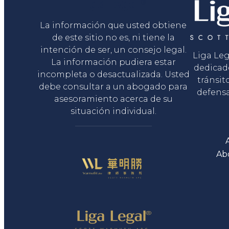
Liga Legal®
La información que usted obtiene
de este sitio no es, ni tiene la
intención de ser, un consejo legal.
Liga Le
La información pudiera estar
dedicad
incompleta o desactualizada. Usted
tránsit
debe consultar a un abogado para
defensa
asesoramiento acerca de su
situación individual.
Ab