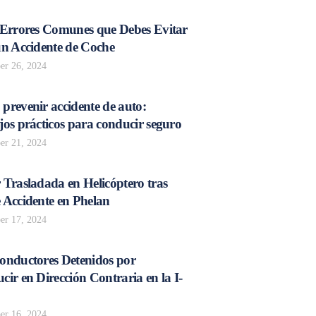
 Errores Comunes que Debes Evitar
un Accidente de Coche
r 26, 2024
prevenir accidente de auto:
os prácticos para conducir seguro
r 21, 2024
 Trasladada en Helicóptero tras
 Accidente en Phelan
r 17, 2024
onductores Detenidos por
ir en Dirección Contraria en la I-
r 16, 2024