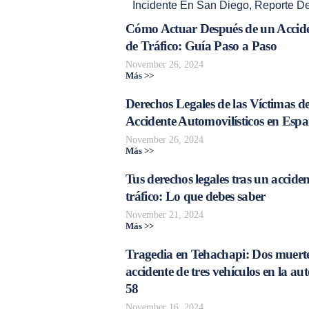
Incidente En San Diego
,
Reporte De
Cómo Actuar Después de un Accid
de Tráfico: Guía Paso a Paso
November 26, 2024
Más >>
Derechos Legales de las Víctimas d
Accidente Automovilísticos en Esp
November 26, 2024
Más >>
Tus derechos legales tras un acciden
tráfico: Lo que debes saber
November 21, 2024
Más >>
Tragedia en Tehachapi: Dos muerte
accidente de tres vehículos en la aut
58
November 16, 2024