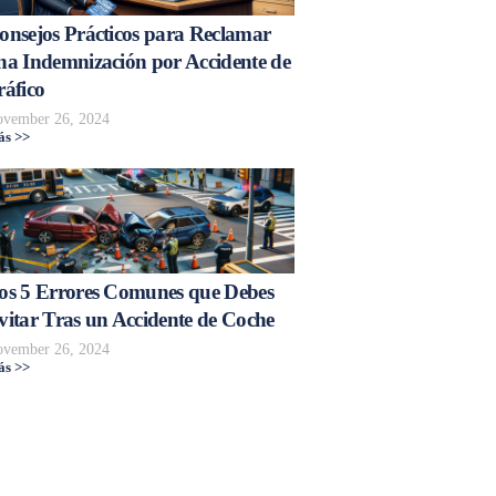
onsejos Prácticos para Reclamar
na Indemnización por Accidente de
ráfico
vember 26, 2024
s >>
os 5 Errores Comunes que Debes
vitar Tras un Accidente de Coche
vember 26, 2024
s >>