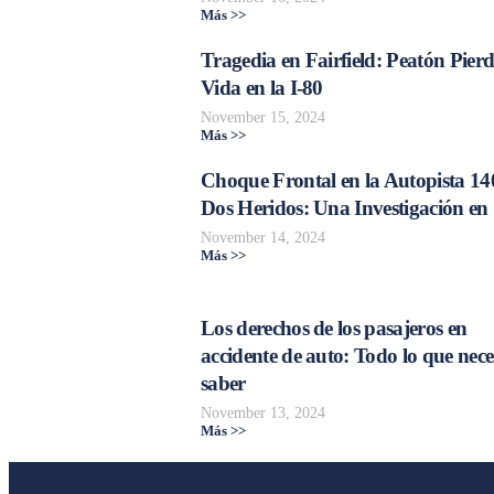
Más >>
Tragedia en Fairfield: Peatón Pierd
Vida en la I-80
November 15, 2024
Más >>
Choque Frontal en la Autopista 14
Dos Heridos: Una Investigación en
November 14, 2024
Más >>
Los derechos de los pasajeros en
accidente de auto: Todo lo que nece
saber
November 13, 2024
Más >>