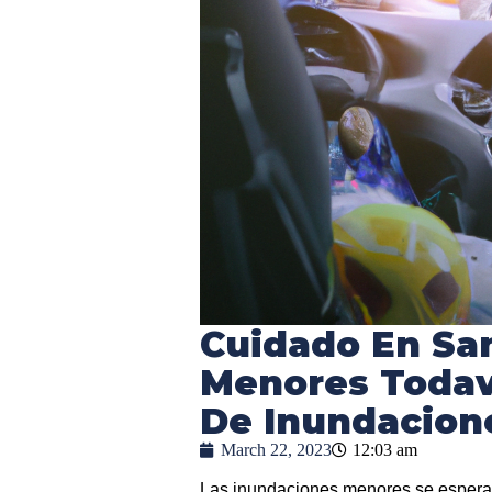
Cuidado En Sa
Menores Todav
De Inundacion
March 22, 2023
12:03 am
Las inundaciones menores se esperan