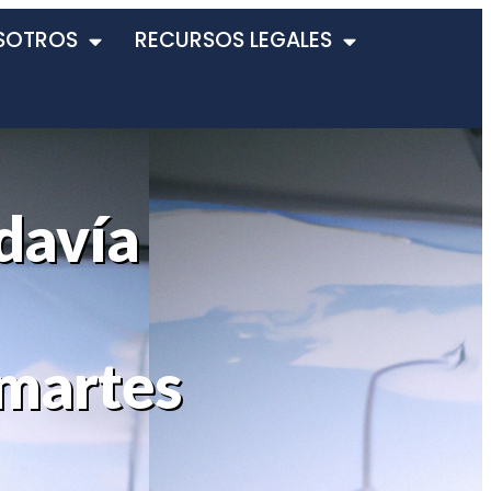
SOTROS
RECURSOS LEGALES
davía
 martes