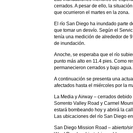
cerrados. A pesar de ello, la situaci
que ocurrieron el martes en la zona.
El río San Diego ha inundado parte d
que tomar un desvío. Según el Servic
tenía una medición de alrededor de 9
de inundación.
Anoche, se esperaba que el río subie
punto más alto en 11.4 pies. Como res
permanecieron cerrados y bajo agua.
A continuación se presenta una actu
afectados hasta el miércoles por la 
La Media y Airway – cerrados debido
Sorrento Valley Road y Carmel Mount
estará bombeando hoy y abrirá la call
Las ubicaciones del río San Diego en
San Diego Mission Road – abierto/si