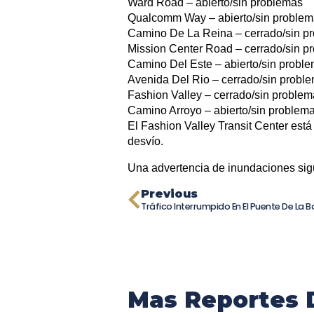
Ward Road – abierto/sin problemas
Qualcomm Way – abierto/sin proble
Camino De La Reina – cerrado/sin p
Mission Center Road – cerrado/sin p
Camino Del Este – abierto/sin probl
Avenida Del Rio – cerrado/sin probl
Fashion Valley – cerrado/sin proble
Camino Arroyo – abierto/sin problem
El Fashion Valley Transit Center está
desvío.
Una advertencia de inundaciones sigu
Previous
Mas Reportes 