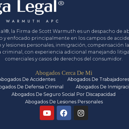
gal®, la Firma de Scott Warmuth es un despacho de 
o y enfocado principalmente en los campos de accid
o y lesiones personales, inmigración, compensación la
 criminal, con experiencia adicional manejando litig
comerciales y casos de derechos del consumidor.
Servicios
Abogados Cerca De Mi
Abogados De Accidentes
Abogados De Trabajadore
ogados De Defensa Criminal
Abogados De Inmigrac
Abogados De Seguro Social Por Discapacidad
Abogados De Lesiones Personales