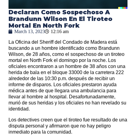
Declaran Como Sospechoso A
Brandunn Wilson En El Tiroteo
Mortal En North Fork
March 13, 2023
12:16 am
La Oficina del Sheriff del Condado de Madera está
buscando a un hombre identificado como Brandunn
Wilson, de 28 años, como el sospechoso de un tiroteo
mortal en North Fork el domingo por la noche. Los
oficiales encontraron a un hombre de 38 años con una
herida de bala en el bloque 33000 de la carretera 222
alrededor de las 10:30 p.m. después de recibir un
informe de disparos. Los oficiales prestaron ayuda
médica antes de que llegara una ambulancia para
llevar al hombre al hospital. Desafortunadamente,
murió de sus heridas y los oficiales no han revelado su
identidad.
Los detectives creen que el tiroteo fue resultado de una
disputa personal y afirmaron que no hay peligro
inmediato para la comunidad.