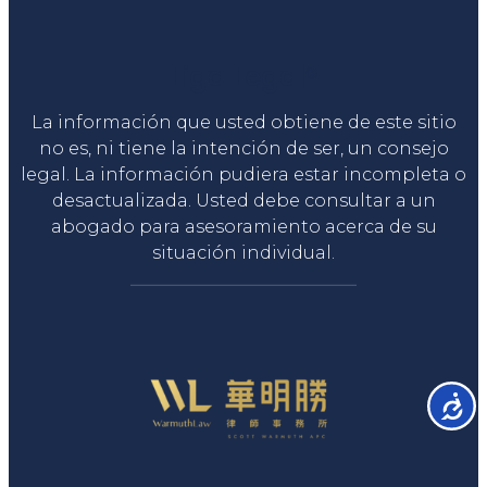
Liga Legal®
La información que usted obtiene de este sitio
no es, ni tiene la intención de ser, un consejo
legal. La información pudiera estar incompleta o
desactualizada. Usted debe consultar a un
abogado para asesoramiento acerca de su
situación individual.
Accesib