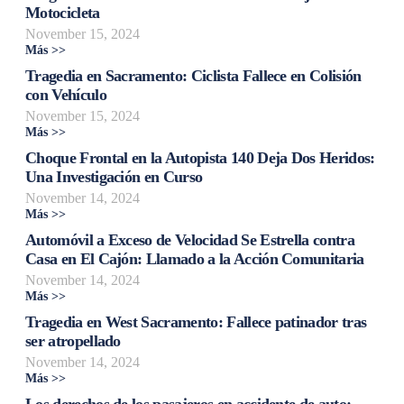
Motocicleta
November 15, 2024
Más >>
Tragedia en Sacramento: Ciclista Fallece en Colisión
con Vehículo
November 15, 2024
Más >>
Choque Frontal en la Autopista 140 Deja Dos Heridos:
Una Investigación en Curso
November 14, 2024
Más >>
Automóvil a Exceso de Velocidad Se Estrella contra
Casa en El Cajón: Llamado a la Acción Comunitaria
November 14, 2024
Más >>
Tragedia en West Sacramento: Fallece patinador tras
ser atropellado
November 14, 2024
Más >>
Los derechos de los pasajeros en accidente de auto: