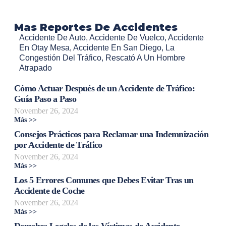
Mas Reportes De Accidentes
Accidente De Auto
,
Accidente De Vuelco
,
Accidente
En Otay Mesa
,
Accidente En San Diego
,
La
Congestión Del Tráfico
,
Rescató A Un Hombre
Atrapado
Cómo Actuar Después de un Accidente de Tráfico:
Guía Paso a Paso
November 26, 2024
Más >>
Consejos Prácticos para Reclamar una Indemnización
por Accidente de Tráfico
November 26, 2024
Más >>
Los 5 Errores Comunes que Debes Evitar Tras un
Accidente de Coche
November 26, 2024
Más >>
Derechos Legales de las Víctimas de Accidente