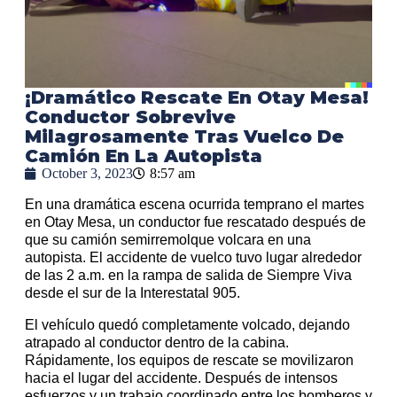
¡Dramático Rescate En Otay Mesa!
Conductor Sobrevive
Milagrosamente Tras Vuelco De
Camión En La Autopista
October 3, 2023
8:57 am
En una dramática escena ocurrida temprano el martes
en Otay Mesa, un conductor fue rescatado después de
que su camión semirremolque volcara en una
autopista. El accidente de vuelco tuvo lugar alrededor
de las 2 a.m. en la rampa de salida de Siempre Viva
desde el sur de la Interestatal 905.
El vehículo quedó completamente volcado, dejando
atrapado al conductor dentro de la cabina.
Rápidamente, los equipos de rescate se movilizaron
hacia el lugar del accidente. Después de intensos
esfuerzos y un trabajo coordinado entre los bomberos y