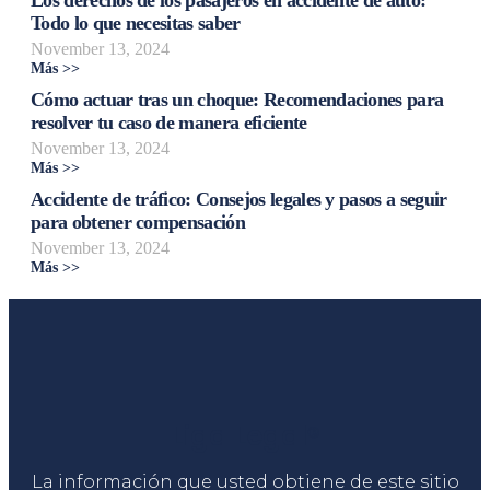
Todo lo que necesitas saber
November 13, 2024
Más >>
Cómo actuar tras un choque: Recomendaciones para
resolver tu caso de manera eficiente
November 13, 2024
Más >>
Accidente de tráfico: Consejos legales y pasos a seguir
para obtener compensación
November 13, 2024
Más >>
Liga Legal®
La información que usted obtiene de este sitio