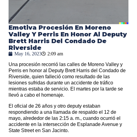
Emotiva Procesión En Moreno
Valley Y Perris En Honor Al Deputy
Brett Harris Del Condado De
Riverside
May 16, 2023
2:09 am
Una procesión recorrió las calles de Moreno Valley y
Perris en honor al Deputy Brett Harris del Condado de
Riverside, quien falleció como resultado de las
lesiones sufridas durante un accidente de tráfico
mientras estaba de servicio. El martes por la tarde se
llevó a cabo el homenaje.
El oficial de 26 años y otro deputy estaban
respondiendo a una llamada de respaldo el 12 de
mayo, alrededor de las 2:15 a. m., cuando ocurrió el
accidente en la intersección de Esplanade Avenue y
State Street en San Jacinto.