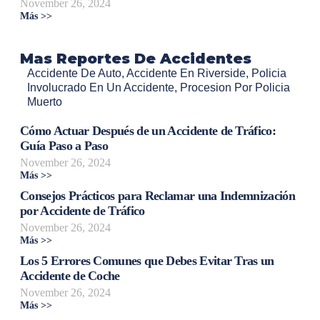
November 26, 2024
Más >>
Mas Reportes De Accidentes
Accidente De Auto
,
Accidente En Riverside
,
Policia
Involucrado En Un Accidente
,
Procesion Por Policia
Muerto
Cómo Actuar Después de un Accidente de Tráfico:
Guía Paso a Paso
November 26, 2024
Más >>
Consejos Prácticos para Reclamar una Indemnización
por Accidente de Tráfico
November 26, 2024
Más >>
Los 5 Errores Comunes que Debes Evitar Tras un
Accidente de Coche
November 26, 2024
Más >>