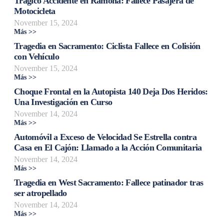
Trágico Accidente en Ramona: Fallece Pasajera de
Motocicleta
November 15, 2024
Más >>
Tragedia en Sacramento: Ciclista Fallece en Colisión
con Vehículo
November 15, 2024
Más >>
Choque Frontal en la Autopista 140 Deja Dos Heridos:
Una Investigación en Curso
November 14, 2024
Más >>
Automóvil a Exceso de Velocidad Se Estrella contra
Casa en El Cajón: Llamado a la Acción Comunitaria
November 14, 2024
Más >>
Tragedia en West Sacramento: Fallece patinador tras
ser atropellado
November 14, 2024
Más >>