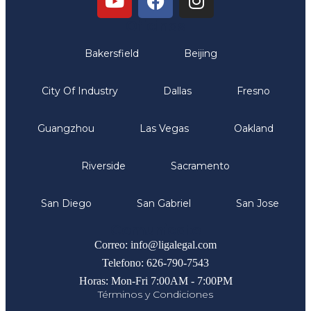
Oficinas
Bakersfield
Beijing
City Of Industry
Dallas
Fresno
Guangzhou
Las Vegas
Oakland
Riverside
Sacramento
San Diego
San Gabriel
San Jose
Comunicate
Correo: info@ligalegal.com
Telefono: 626-790-7543
Horas: Mon-Fri 7:00AM - 7:00PM
Términos y Condiciones