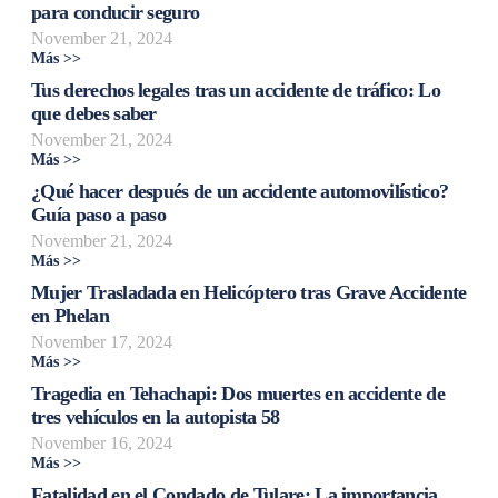
para conducir seguro
November 21, 2024
Más >>
Tus derechos legales tras un accidente de tráfico: Lo
que debes saber
November 21, 2024
Más >>
¿Qué hacer después de un accidente automovilístico?
Guía paso a paso
November 21, 2024
Más >>
Mujer Trasladada en Helicóptero tras Grave Accidente
en Phelan
November 17, 2024
Más >>
Tragedia en Tehachapi: Dos muertes en accidente de
tres vehículos en la autopista 58
November 16, 2024
Más >>
Fatalidad en el Condado de Tulare: La importancia