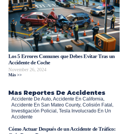
Los 5 Errores Comunes que Debes Evitar Tras un
Accidente de Coche
November 26, 2024
Más >>
Mas Reportes De Accidentes
Accidente De Auto
,
Accidente En California
,
Accidente En San Mateo County
,
Colisión Fatal
,
Investigación Policial
,
Tesla Involucrado En Un
Accidente
Cómo Actuar Después de un Accidente de Tráfico: