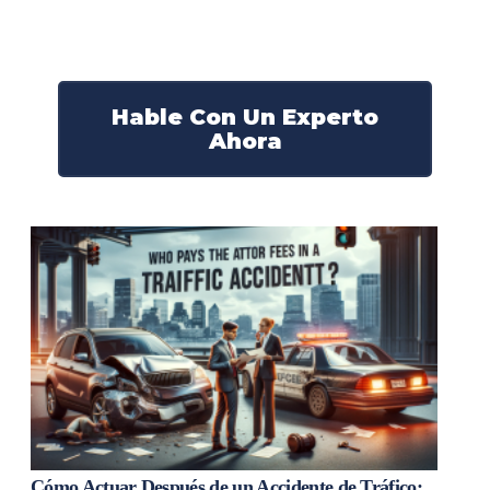
derechos y obtendrán la compensación que se merece.
¡Actúe ahora y obtenga la justicia que necesita!
¡Marque nuestro número ahora!
Hable Con Un Experto
Ahora
Cómo Actuar Después de un Accidente de Tráfico: