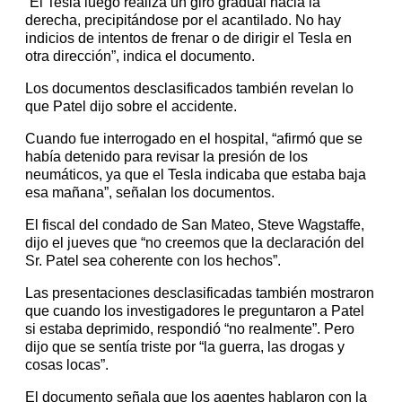
“El Tesla luego realiza un giro gradual hacia la
derecha, precipitándose por el acantilado. No hay
indicios de intentos de frenar o de dirigir el Tesla en
otra dirección”, indica el documento.
Los documentos desclasificados también revelan lo
que Patel dijo sobre el accidente.
Cuando fue interrogado en el hospital, “afirmó que se
había detenido para revisar la presión de los
neumáticos, ya que el Tesla indicaba que estaba baja
esa mañana”, señalan los documentos.
El fiscal del condado de San Mateo, Steve Wagstaffe,
dijo el jueves que “no creemos que la declaración del
Sr. Patel sea coherente con los hechos”.
Las presentaciones desclasificadas también mostraron
que cuando los investigadores le preguntaron a Patel
si estaba deprimido, respondió “no realmente”. Pero
dijo que se sentía triste por “la guerra, las drogas y
cosas locas”.
El documento señala que los agentes hablaron con la