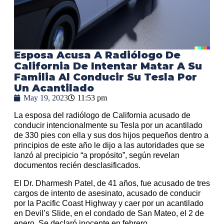
Esposa Acusa A Radiólogo De
California De Intentar Matar A Su
Familia Al Conducir Su Tesla Por
Un Acantilado
May 19, 2023
11:53 pm
La esposa del radiólogo de California acusado de
conducir intencionalmente su Tesla por un acantilado
de 330 pies con ella y sus dos hijos pequeños dentro a
principios de este año le dijo a las autoridades que se
lanzó al precipicio “a propósito”, según revelan
documentos recién desclasificados.
El Dr. Dharmesh Patel, de 41 años, fue acusado de tres
cargos de intento de asesinato, acusado de conducir
por la Pacific Coast Highway y caer por un acantilado
en Devil’s Slide, en el condado de San Mateo, el 2 de
enero. Se declaró inocente en febrero.