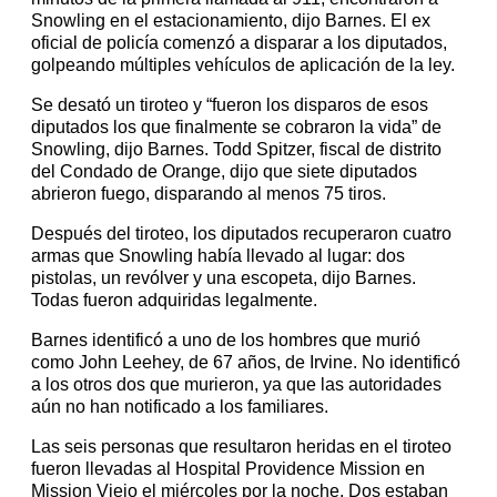
Snowling en el estacionamiento, dijo Barnes. El ex
oficial de policía comenzó a disparar a los diputados,
golpeando múltiples vehículos de aplicación de la ley.
Se desató un tiroteo y “fueron los disparos de esos
diputados los que finalmente se cobraron la vida” de
Snowling, dijo Barnes. Todd Spitzer, fiscal de distrito
del Condado de Orange, dijo que siete diputados
abrieron fuego, disparando al menos 75 tiros.
Después del tiroteo, los diputados recuperaron cuatro
armas que Snowling había llevado al lugar: dos
pistolas, un revólver y una escopeta, dijo Barnes.
Todas fueron adquiridas legalmente.
Barnes identificó a uno de los hombres que murió
como John Leehey, de 67 años, de Irvine. No identificó
a los otros dos que murieron, ya que las autoridades
aún no han notificado a los familiares.
Las seis personas que resultaron heridas en el tiroteo
fueron llevadas al Hospital Providence Mission en
Mission Viejo el miércoles por la noche. Dos estaban