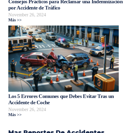
Consejos Prácticos para Reclamar una Indemnización
por Accidente de Tráfico
November 26, 2024
Más >>
Los 5 Errores Comunes que Debes Evitar Tras un
Accidente de Coche
November 26, 2024
Más >>
Mas Reportes De Accidentes