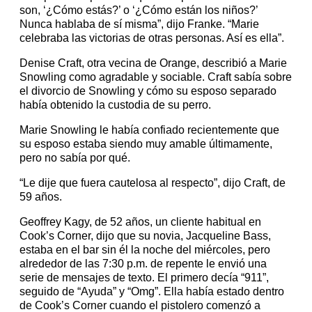
son, ‘¿Cómo estás?’ o ‘¿Cómo están los niños?’
Nunca hablaba de sí misma”, dijo Franke. “Marie
celebraba las victorias de otras personas. Así es ella”.
Denise Craft, otra vecina de Orange, describió a Marie
Snowling como agradable y sociable. Craft sabía sobre
el divorcio de Snowling y cómo su esposo separado
había obtenido la custodia de su perro.
Marie Snowling le había confiado recientemente que
su esposo estaba siendo muy amable últimamente,
pero no sabía por qué.
“Le dije que fuera cautelosa al respecto”, dijo Craft, de
59 años.
Geoffrey Kagy, de 52 años, un cliente habitual en
Cook’s Corner, dijo que su novia, Jacqueline Bass,
estaba en el bar sin él la noche del miércoles, pero
alrededor de las 7:30 p.m. de repente le envió una
serie de mensajes de texto. El primero decía “911”,
seguido de “Ayuda” y “Omg”. Ella había estado dentro
de Cook’s Corner cuando el pistolero comenzó a