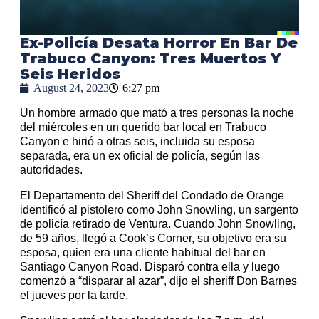
Ex-Policía Desata Horror En Bar De
Trabuco Canyon: Tres Muertos Y
Seis Heridos
August 24, 2023
6:27 pm
Un hombre armado que mató a tres personas la noche
del miércoles en un querido bar local en Trabuco
Canyon e hirió a otras seis, incluida su esposa
separada, era un ex oficial de policía, según las
autoridades.
El Departamento del Sheriff del Condado de Orange
identificó al pistolero como John Snowling, un sargento
de policía retirado de Ventura. Cuando John Snowling,
de 59 años, llegó a Cook’s Corner, su objetivo era su
esposa, quien era una cliente habitual del bar en
Santiago Canyon Road. Disparó contra ella y luego
comenzó a “disparar al azar”, dijo el sheriff Don Barnes
el jueves por la tarde.