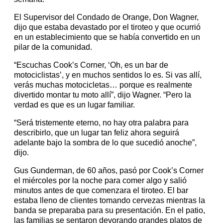
El Supervisor del Condado de Orange, Don Wagner,
dijo que estaba devastado por el tiroteo y que ocurrió
en un establecimiento que se había convertido en un
pilar de la comunidad.
“Escuchas Cook’s Corner, ‘Oh, es un bar de
motociclistas’, y en muchos sentidos lo es. Si vas allí,
verás muchas motocicletas… porque es realmente
divertido montar tu moto allí”, dijo Wagner. “Pero la
verdad es que es un lugar familiar.
“Será tristemente eterno, no hay otra palabra para
describirlo, que un lugar tan feliz ahora seguirá
adelante bajo la sombra de lo que sucedió anoche”,
dijo.
Gus Gunderman, de 60 años, pasó por Cook’s Corner
el miércoles por la noche para comer algo y salió
minutos antes de que comenzara el tiroteo. El bar
estaba lleno de clientes tomando cervezas mientras la
banda se preparaba para su presentación. En el patio,
las familias se sentaron devorando grandes platos de