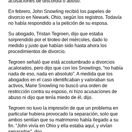
acusaciones de discordia o abuso.
En febrero, John Snowling recibió los papeles de
divorcio en Newark, Ohio, según los registros. Todavía
no había respondido a la petición de su esposa.
Su abogado, Tristan Tegroen, dijo que estaba
sorprendido por el tiroteo del miércoles, dado lo
medido y justo que habían sido hasta ahora los
procedimientos de divorcio.
Tegroen señaló que está acostumbrado a divorcios
acalorados, pero dijo que con los Snowlings, “no había
nada de eso, nada en absoluto”. A medida que los
abogados en el caso identificaban y valoraban sus
activos, Marie Snowling no buscó una orden de
restricción contra su esposo, ni hizo acusaciones de
abuso ni dijo que tenía miedo de él, dijo.
Tegroen no tuvo la impresión de que un problema en
particular hubiera provocado la separación, solo que
ambos sentían que su matrimonio había llegado a su
fin. “John vivía en Ohio y ella estaba aquí, y vivían
separados”, dijo.