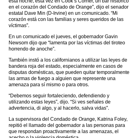
esta noche, esta vez en Cook’s Corner, un bar histórico
en el corazón del Condado de Orange”, dijo el senador
estatal Dave Min (D-Irvine) en un comunicado. “Mi
corazón está con las familias y seres queridos de las
víctimas”.
En un comunicado el jueves, el gobernador Gavin
Newsom dijo que “lamenta por las víctimas del tiroteo
horrendo de anoche”.
También instó a los californianos a utilizar las leyes de
bandera roja del estado, especialmente en casos de
disputas domésticas, que pueden quitar temporalmente
las armas de fuego a alguien que represente una
amenaza para sí mismo o para otros.
“Debemos seguir fortaleciendo, defendiendo y
utilizando estas leyes”, dijo. “Si ves señales de
advertencia, di algo, y al hacerlo, salva vidas”.
La supervisora del Condado de Orange, Katrina Foley,
repitió el llamado del gobernador a las personas para
que respondan proactivamente a las amenazas, el
acecho o la violencia doméstica.