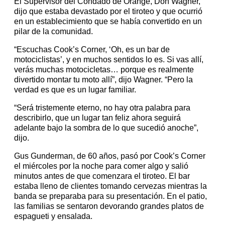
El Supervisor del Condado de Orange, Don Wagner,
dijo que estaba devastado por el tiroteo y que ocurrió
en un establecimiento que se había convertido en un
pilar de la comunidad.
“Escuchas Cook’s Corner, ‘Oh, es un bar de
motociclistas’, y en muchos sentidos lo es. Si vas allí,
verás muchas motocicletas… porque es realmente
divertido montar tu moto allí”, dijo Wagner. “Pero la
verdad es que es un lugar familiar.
“Será tristemente eterno, no hay otra palabra para
describirlo, que un lugar tan feliz ahora seguirá
adelante bajo la sombra de lo que sucedió anoche”,
dijo.
Gus Gunderman, de 60 años, pasó por Cook’s Corner
el miércoles por la noche para comer algo y salió
minutos antes de que comenzara el tiroteo. El bar
estaba lleno de clientes tomando cervezas mientras la
banda se preparaba para su presentación. En el patio,
las familias se sentaron devorando grandes platos de
espagueti y ensalada.