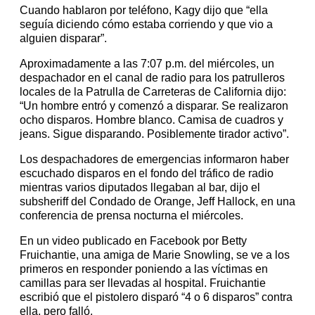
Cuando hablaron por teléfono, Kagy dijo que “ella
seguía diciendo cómo estaba corriendo y que vio a
alguien disparar”.
Aproximadamente a las 7:07 p.m. del miércoles, un
despachador en el canal de radio para los patrulleros
locales de la Patrulla de Carreteras de California dijo:
“Un hombre entró y comenzó a disparar. Se realizaron
ocho disparos. Hombre blanco. Camisa de cuadros y
jeans. Sigue disparando. Posiblemente tirador activo”.
Los despachadores de emergencias informaron haber
escuchado disparos en el fondo del tráfico de radio
mientras varios diputados llegaban al bar, dijo el
subsheriff del Condado de Orange, Jeff Hallock, en una
conferencia de prensa nocturna el miércoles.
En un video publicado en Facebook por Betty
Fruichantie, una amiga de Marie Snowling, se ve a los
primeros en responder poniendo a las víctimas en
camillas para ser llevadas al hospital. Fruichantie
escribió que el pistolero disparó “4 o 6 disparos” contra
ella, pero falló.