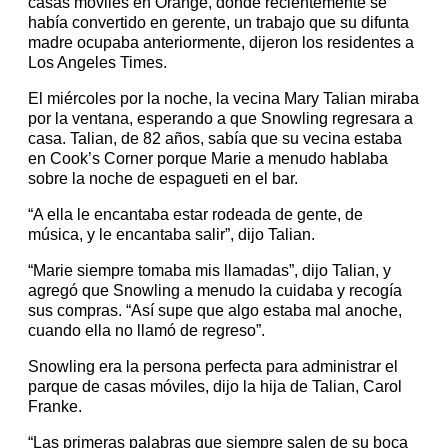
casas móviles en Orange, donde recientemente se
había convertido en gerente, un trabajo que su difunta
madre ocupaba anteriormente, dijeron los residentes a
Los Angeles Times.
El miércoles por la noche, la vecina Mary Talian miraba
por la ventana, esperando a que Snowling regresara a
casa. Talian, de 82 años, sabía que su vecina estaba
en Cook’s Corner porque Marie a menudo hablaba
sobre la noche de espagueti en el bar.
“A ella le encantaba estar rodeada de gente, de
música, y le encantaba salir”, dijo Talian.
“Marie siempre tomaba mis llamadas”, dijo Talian, y
agregó que Snowling a menudo la cuidaba y recogía
sus compras. “Así supe que algo estaba mal anoche,
cuando ella no llamó de regreso”.
Snowling era la persona perfecta para administrar el
parque de casas móviles, dijo la hija de Talian, Carol
Franke.
“Las primeras palabras que siempre salen de su boca