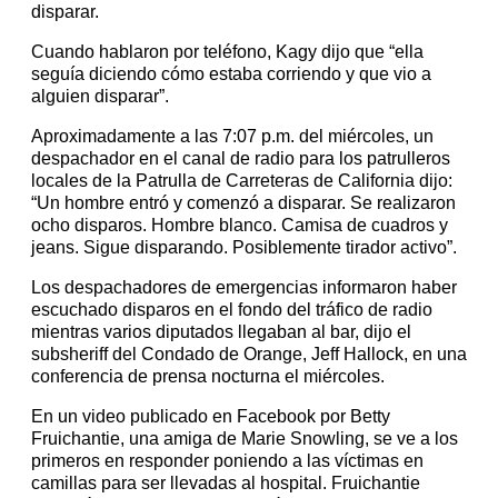
disparar.
Cuando hablaron por teléfono, Kagy dijo que “ella
seguía diciendo cómo estaba corriendo y que vio a
alguien disparar”.
Aproximadamente a las 7:07 p.m. del miércoles, un
despachador en el canal de radio para los patrulleros
locales de la Patrulla de Carreteras de California dijo:
“Un hombre entró y comenzó a disparar. Se realizaron
ocho disparos. Hombre blanco. Camisa de cuadros y
jeans. Sigue disparando. Posiblemente tirador activo”.
Los despachadores de emergencias informaron haber
escuchado disparos en el fondo del tráfico de radio
mientras varios diputados llegaban al bar, dijo el
subsheriff del Condado de Orange, Jeff Hallock, en una
conferencia de prensa nocturna el miércoles.
En un video publicado en Facebook por Betty
Fruichantie, una amiga de Marie Snowling, se ve a los
primeros en responder poniendo a las víctimas en
camillas para ser llevadas al hospital. Fruichantie