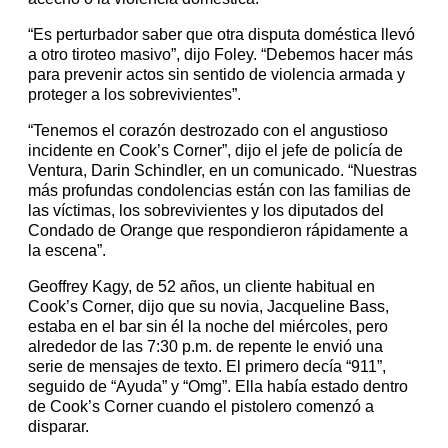
“Es perturbador saber que otra disputa doméstica llevó
a otro tiroteo masivo”, dijo Foley. “Debemos hacer más
para prevenir actos sin sentido de violencia armada y
proteger a los sobrevivientes”.
“Tenemos el corazón destrozado con el angustioso
incidente en Cook’s Corner”, dijo el jefe de policía de
Ventura, Darin Schindler, en un comunicado. “Nuestras
más profundas condolencias están con las familias de
las víctimas, los sobrevivientes y los diputados del
Condado de Orange que respondieron rápidamente a
la escena”.
Geoffrey Kagy, de 52 años, un cliente habitual en
Cook’s Corner, dijo que su novia, Jacqueline Bass,
estaba en el bar sin él la noche del miércoles, pero
alrededor de las 7:30 p.m. de repente le envió una
serie de mensajes de texto. El primero decía “911”,
seguido de “Ayuda” y “Omg”. Ella había estado dentro
de Cook’s Corner cuando el pistolero comenzó a
disparar.