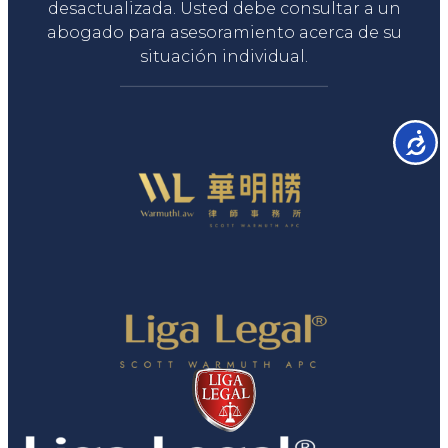
desactualizada. Usted debe consultar a un
abogado para asesoramiento acerca de su
situación individual.
Accesib