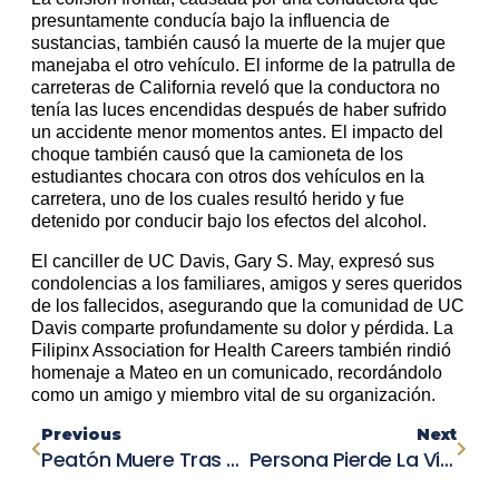
presuntamente conducía bajo la influencia de
sustancias, también causó la muerte de la mujer que
manejaba el otro vehículo. El informe de la patrulla de
carreteras de California reveló que la conductora no
tenía las luces encendidas después de haber sufrido
un accidente menor momentos antes. El impacto del
choque también causó que la camioneta de los
estudiantes chocara con otros dos vehículos en la
carretera, uno de los cuales resultó herido y fue
detenido por conducir bajo los efectos del alcohol.
El canciller de UC Davis, Gary S. May, expresó sus
condolencias a los familiares, amigos y seres queridos
de los fallecidos, asegurando que la comunidad de UC
Davis comparte profundamente su dolor y pérdida. La
Filipinx Association for Health Careers también rindió
homenaje a Mateo en un comunicado, recordándolo
como un amigo y miembro vital de su organización.
Previous
Next
Peatón Muere Tras Ser Impactado Por Un Camión En La I-80 En Vacaville
Persona Pierde La Vida En Accidente Con Tren De Amtrak En El Condado De Solano