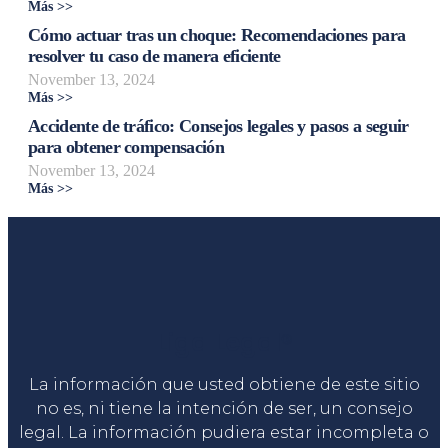
Más >>
Cómo actuar tras un choque: Recomendaciones para
resolver tu caso de manera eficiente
November 13, 2024
Más >>
Accidente de tráfico: Consejos legales y pasos a seguir
para obtener compensación
November 13, 2024
Más >>
Liga Legal®
La información que usted obtiene de este sitio
no es, ni tiene la intención de ser, un consejo
legal. La información pudiera estar incompleta o