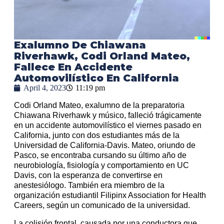
Exalumno De Chiawana
Riverhawk, Codi Orland Mateo,
Fallece En Accidente
Automovilístico En California
April 4, 2023
11:19 pm
Codi Orland Mateo, exalumno de la preparatoria
Chiawana Riverhawk y músico, falleció trágicamente
en un accidente automovilístico el viernes pasado en
California, junto con dos estudiantes más de la
Universidad de California-Davis. Mateo, oriundo de
Pasco, se encontraba cursando su último año de
neurobiología, fisiología y comportamiento en UC
Davis, con la esperanza de convertirse en
anestesiólogo. También era miembro de la
organización estudiantil Filipinx Association for Health
Careers, según un comunicado de la universidad.
La colisión frontal, causada por una conductora que