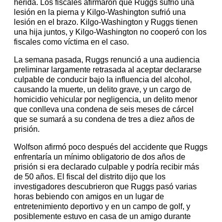
herida. Los fiscales afirmaron que Ruggs sufrió una
lesión en la pierna y Kilgo-Washington sufrió una
lesión en el brazo. Kilgo-Washington y Ruggs tienen
una hija juntos, y Kilgo-Washington no cooperó con los
fiscales como víctima en el caso.
La semana pasada, Ruggs renunció a una audiencia
preliminar largamente retrasada al aceptar declararse
culpable de conducir bajo la influencia del alcohol,
causando la muerte, un delito grave, y un cargo de
homicidio vehicular por negligencia, un delito menor
que conlleva una condena de seis meses de cárcel
que se sumará a su condena de tres a diez años de
prisión.
Wolfson afirmó poco después del accidente que Ruggs
enfrentaría un mínimo obligatorio de dos años de
prisión si era declarado culpable y podría recibir más
de 50 años. El fiscal del distrito dijo que los
investigadores descubrieron que Ruggs pasó varias
horas bebiendo con amigos en un lugar de
entretenimiento deportivo y en un campo de golf, y
posiblemente estuvo en casa de un amigo durante