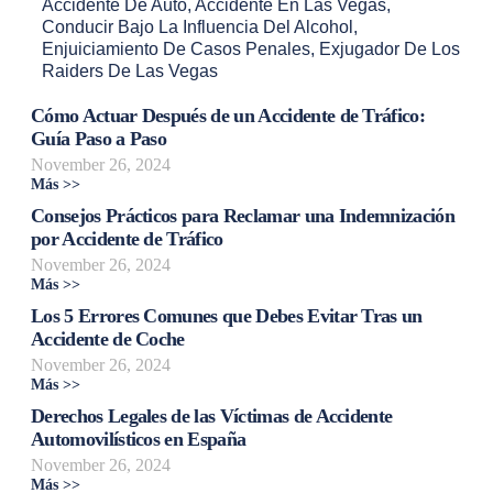
Accidente De Auto
,
Accidente En Las Vegas
,
Conducir Bajo La Influencia Del Alcohol
,
Enjuiciamiento De Casos Penales
,
Exjugador De Los
Raiders De Las Vegas
Cómo Actuar Después de un Accidente de Tráfico:
Guía Paso a Paso
November 26, 2024
Más >>
Consejos Prácticos para Reclamar una Indemnización
por Accidente de Tráfico
November 26, 2024
Más >>
Los 5 Errores Comunes que Debes Evitar Tras un
Accidente de Coche
November 26, 2024
Más >>
Derechos Legales de las Víctimas de Accidente
Automovilísticos en España
November 26, 2024
Más >>