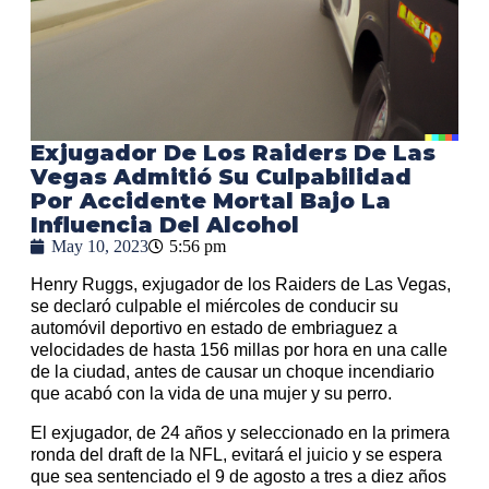
Exjugador De Los Raiders De Las
Vegas Admitió Su Culpabilidad
Por Accidente Mortal Bajo La
Influencia Del Alcohol
May 10, 2023
5:56 pm
Henry Ruggs, exjugador de los Raiders de Las Vegas,
se declaró culpable el miércoles de conducir su
automóvil deportivo en estado de embriaguez a
velocidades de hasta 156 millas por hora en una calle
de la ciudad, antes de causar un choque incendiario
que acabó con la vida de una mujer y su perro.
El exjugador, de 24 años y seleccionado en la primera
ronda del draft de la NFL, evitará el juicio y se espera
que sea sentenciado el 9 de agosto a tres a diez años