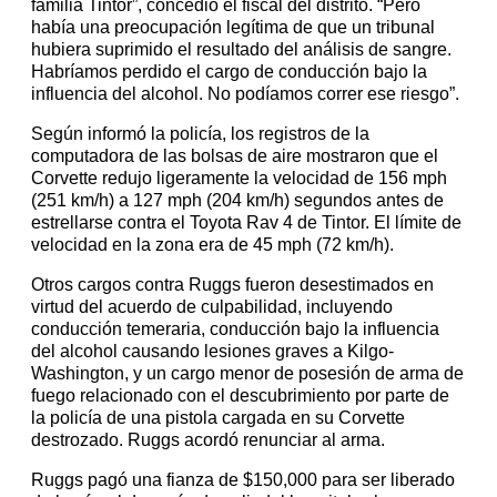
familia Tintor”, concedió el fiscal del distrito. “Pero
había una preocupación legítima de que un tribunal
hubiera suprimido el resultado del análisis de sangre.
Habríamos perdido el cargo de conducción bajo la
influencia del alcohol. No podíamos correr ese riesgo”.
Según informó la policía, los registros de la
computadora de las bolsas de aire mostraron que el
Corvette redujo ligeramente la velocidad de 156 mph
(251 km/h) a 127 mph (204 km/h) segundos antes de
estrellarse contra el Toyota Rav 4 de Tintor. El límite de
velocidad en la zona era de 45 mph (72 km/h).
Otros cargos contra Ruggs fueron desestimados en
virtud del acuerdo de culpabilidad, incluyendo
conducción temeraria, conducción bajo la influencia
del alcohol causando lesiones graves a Kilgo-
Washington, y un cargo menor de posesión de arma de
fuego relacionado con el descubrimiento por parte de
la policía de una pistola cargada en su Corvette
destrozado. Ruggs acordó renunciar al arma.
Ruggs pagó una fianza de $150,000 para ser liberado