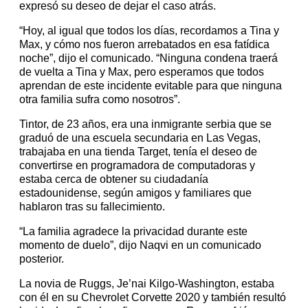
expresó su deseo de dejar el caso atrás.
“Hoy, al igual que todos los días, recordamos a Tina y
Max, y cómo nos fueron arrebatados en esa fatídica
noche”, dijo el comunicado. “Ninguna condena traerá
de vuelta a Tina y Max, pero esperamos que todos
aprendan de este incidente evitable para que ninguna
otra familia sufra como nosotros”.
Tintor, de 23 años, era una inmigrante serbia que se
graduó de una escuela secundaria en Las Vegas,
trabajaba en una tienda Target, tenía el deseo de
convertirse en programadora de computadoras y
estaba cerca de obtener su ciudadanía
estadounidense, según amigos y familiares que
hablaron tras su fallecimiento.
“La familia agradece la privacidad durante este
momento de duelo”, dijo Naqvi en un comunicado
posterior.
La novia de Ruggs, Je’nai Kilgo-Washington, estaba
con él en su Chevrolet Corvette 2020 y también resultó