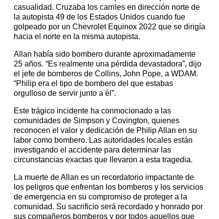
casualidad. Cruzaba los carriles en dirección norte de
la autopista 49 de los Estados Unidos cuando fue
golpeado por un Chevrolet Equinox 2022 que se dirigía
hacia el norte en la misma autopista.
Allan había sido bombero durante aproximadamente
25 años. “Es realmente una pérdida devastadora”, dijo
el jefe de bomberos de Collins, John Pope, a WDAM.
“Philip era el tipo de bombero del que estabas
orgulloso de servir junto a él”.
Este trágico incidente ha conmocionado a las
comunidades de Simpson y Covington, quienes
reconocen el valor y dedicación de Philip Allan en su
labor como bombero. Las autoridades locales están
investigando el accidente para determinar las
circunstancias exactas que llevaron a esta tragedia.
La muerte de Allan es un recordatorio impactante de
los peligros que enfrentan los bomberos y los servicios
de emergencia en su compromiso de proteger a la
comunidad. Su sacrificio será recordado y honrado por
sus compañeros bomberos y por todos aquellos que