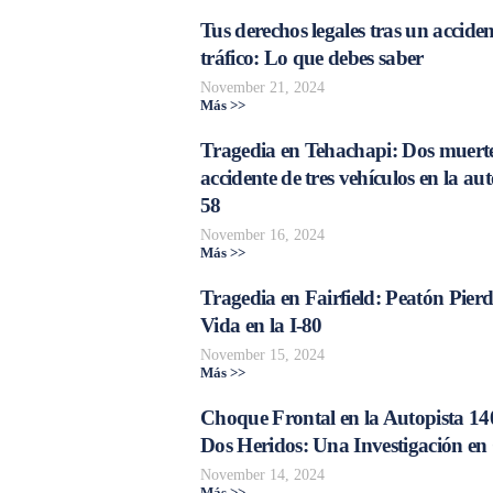
Tus derechos legales tras un acciden
tráfico: Lo que debes saber
November 21, 2024
Más >>
Tragedia en Tehachapi: Dos muerte
accidente de tres vehículos en la aut
58
November 16, 2024
Más >>
Tragedia en Fairfield: Peatón Pierd
Vida en la I-80
November 15, 2024
Más >>
Choque Frontal en la Autopista 14
Dos Heridos: Una Investigación en
November 14, 2024