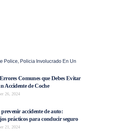
e Police
,
Policia Involucrado En Un
 Errores Comunes que Debes Evitar
un Accidente de Coche
r 26, 2024
prevenir accidente de auto:
os prácticos para conducir seguro
r 21, 2024