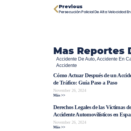
Previous
Mas Reportes 
Accidente De Auto
,
Accidente En C
Accidente
Cómo Actuar Después de un Accid
de Tráfico: Guía Paso a Paso
November 26, 2024
Más >>
Derechos Legales de las Víctimas d
Accidente Automovilísticos en Esp
November 26, 2024
Más >>