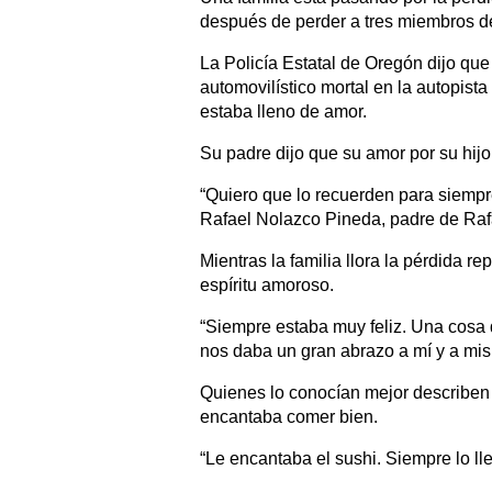
después de perder a tres miembros de 
La Policía Estatal de Oregón dijo qu
automovilístico mortal en la autopist
estaba lleno de amor.
Su padre dijo que su amor por su hijo
“Quiero que lo recuerden para siempr
Rafael Nolazco Pineda, padre de Rafa
Mientras la familia llora la pérdida re
espíritu amoroso.
“Siempre estaba muy feliz. Una cosa
nos daba un gran abrazo a mí y a mis 
Quienes lo conocían mejor describen 
encantaba comer bien.
“Le encantaba el sushi. Siempre lo ll