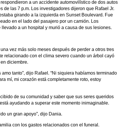
 respondieron a un accidente automovilístico de dos autos
es de las 7 p.m. Los investigadores dijeron que Rafael Jr.
estaba girando a la izquierda en Sunset Boulevard. Fue
eado en el lado del pasajero por un camión. Los
e llevado a un hospital y murió a causa de sus lesiones.
r una vez más solo meses después de perder a otros tres
te relacionado con el clima severo cuando un árbol cayó
 en diciembre.
 amo tanto”, dijo Rafael. “Ni siquiera habíamos terminado
Para mí, mi corazón está completamente roto, estoy
recibido de su comunidad y saber que sus seres queridos
s está ayudando a superar este momento inimaginable.
ido un gran apoyo”, dijo Dania.
ilia con los gastos relacionados con el funeral.