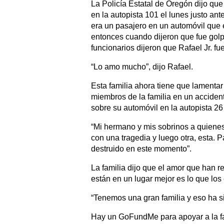
La Policía Estatal de Oregón dijo que
en la autopista 101 el lunes justo ant
era un pasajero en un automóvil que 
entonces cuando dijeron que fue golp
funcionarios dijeron que Rafael Jr. fu
“Lo amo mucho”, dijo Rafael.
Esta familia ahora tiene que lamenta
miembros de la familia en un acciden
sobre su automóvil en la autopista 26
“Mi hermano y mis sobrinos a quienes
con una tragedia y luego otra, esta. 
destruido en este momento”.
La familia dijo que el amor que han 
están en un lugar mejor es lo que lo
“Tenemos una gran familia y eso ha s
Hay un GoFundMe para apoyar a la fam