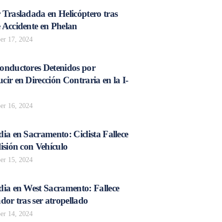
 Trasladada en Helicóptero tras
 Accidente en Phelan
r 17, 2024
onductores Detenidos por
ir en Dirección Contraria en la I-
r 16, 2024
ia en Sacramento: Ciclista Fallece
isión con Vehículo
r 15, 2024
dia en West Sacramento: Fallece
dor tras ser atropellado
r 14, 2024