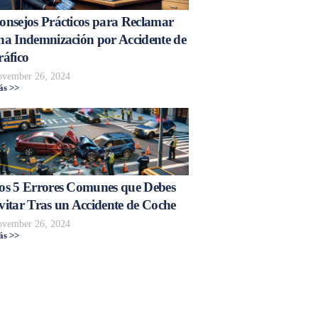
onsejos Prácticos para Reclamar
na Indemnización por Accidente de
ráfico
vember 26, 2024
s >>
os 5 Errores Comunes que Debes
vitar Tras un Accidente de Coche
vember 26, 2024
s >>