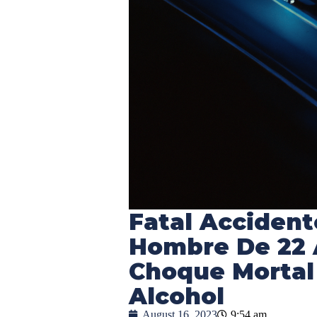
Fatal Accident
Hombre De 22 
Choque Mortal 
Alcohol
August 16, 2023
9:54 am