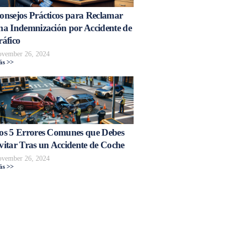
onsejos Prácticos para Reclamar
na Indemnización por Accidente de
ráfico
vember 26, 2024
s >>
os 5 Errores Comunes que Debes
vitar Tras un Accidente de Coche
vember 26, 2024
s >>