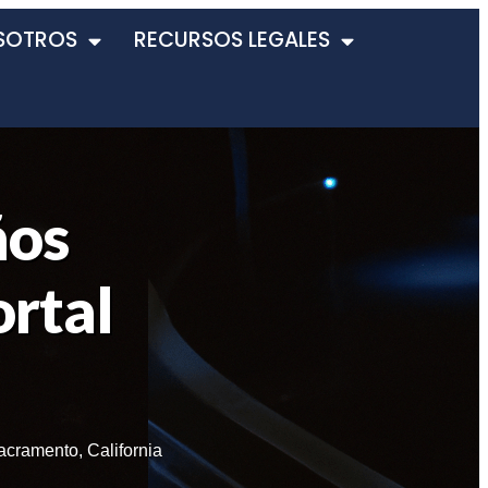
SOTROS
RECURSOS LEGALES
ños
rtal
acramento
,
California