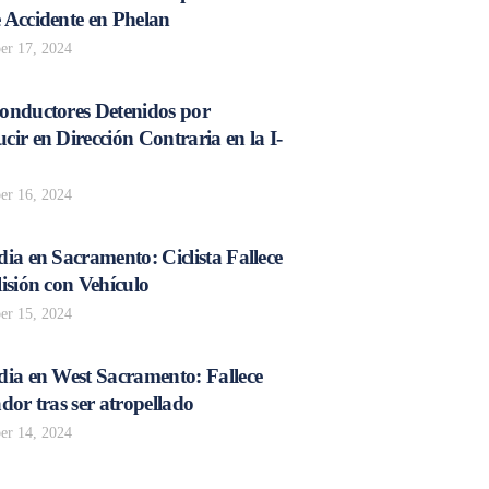
 Accidente en Phelan
r 17, 2024
onductores Detenidos por
ir en Dirección Contraria en la I-
r 16, 2024
ia en Sacramento: Ciclista Fallece
isión con Vehículo
r 15, 2024
dia en West Sacramento: Fallece
dor tras ser atropellado
r 14, 2024