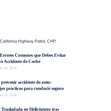
California Highway Patrol
,
CHP
,
 Errores Comunes que Debes Evitar
un Accidente de Coche
r 26, 2024
prevenir accidente de auto:
os prácticos para conducir seguro
r 21, 2024
 Trasladada en Helicóptero tras