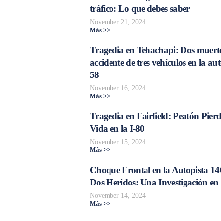
tráfico: Lo que debes saber
November 21, 2024
Más >>
Tragedia en Tehachapi: Dos muerte
accidente de tres vehículos en la aut
58
November 16, 2024
Más >>
Tragedia en Fairfield: Peatón Pierd
Vida en la I-80
November 15, 2024
Más >>
Choque Frontal en la Autopista 14
Dos Heridos: Una Investigación en
November 14, 2024
Más >>