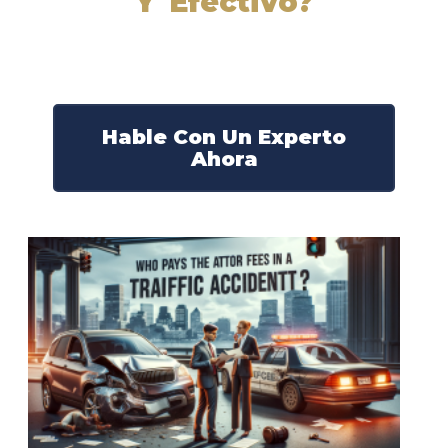
Y Efectivo?
Nuestros abogados experimentados lucharán por sus
derechos y obtendrán la compensación que se merece.
¡Actúe ahora y obtenga la justicia que necesita!
¡Marque nuestro número ahora!
Hable Con Un Experto
Ahora