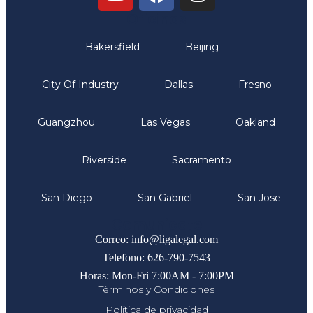
Oficinas
Bakersfield
Beijing
City Of Industry
Dallas
Fresno
Guangzhou
Las Vegas
Oakland
Riverside
Sacramento
San Diego
San Gabriel
San Jose
Comunicate
Correo: info@ligalegal.com
Telefono: 626-790-7543
Horas: Mon-Fri 7:00AM - 7:00PM
Términos y Condiciones
Política de privacidad