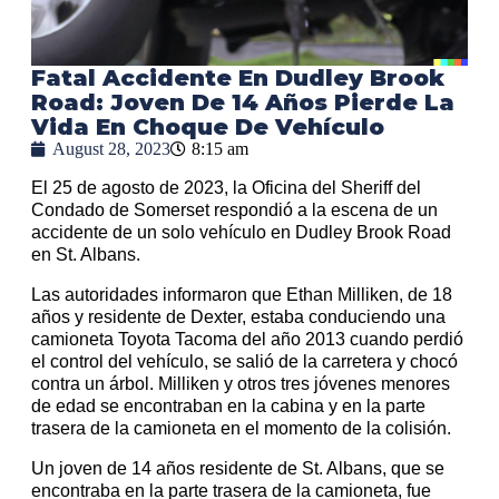
Fatal Accidente En Dudley Brook
Road: Joven De 14 Años Pierde La
Vida En Choque De Vehículo
August 28, 2023
8:15 am
El 25 de agosto de 2023, la Oficina del Sheriff del
Condado de Somerset respondió a la escena de un
accidente de un solo vehículo en Dudley Brook Road
en St. Albans.
Las autoridades informaron que Ethan Milliken, de 18
años y residente de Dexter, estaba conduciendo una
camioneta Toyota Tacoma del año 2013 cuando perdió
el control del vehículo, se salió de la carretera y chocó
contra un árbol. Milliken y otros tres jóvenes menores
de edad se encontraban en la cabina y en la parte
trasera de la camioneta en el momento de la colisión.
Un joven de 14 años residente de St. Albans, que se
encontraba en la parte trasera de la camioneta, fue