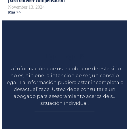
para obtener compensación
November 13, 2024
Más >>
Liga Legal®
La información que usted obtiene de este sitio
no es, ni tiene la intención de ser, un consejo
legal. La información pudiera estar incompleta o
desactualizada. Usted debe consultar a un
abogado para asesoramiento acerca de su
situación individual.