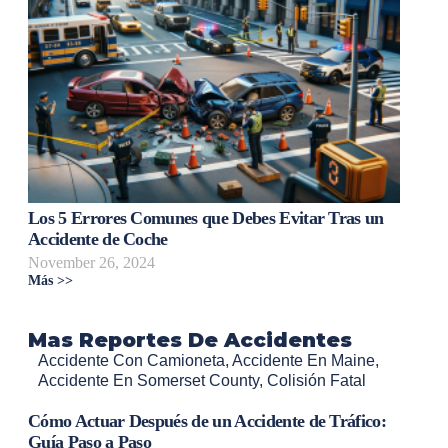
Los 5 Errores Comunes que Debes Evitar Tras un
Accidente de Coche
November 26, 2024
Más >>
Mas Reportes De Accidentes
Accidente Con Camioneta
,
Accidente En Maine
,
Accidente En Somerset County
,
Colisión Fatal
Cómo Actuar Después de un Accidente de Tráfico:
Guía Paso a Paso