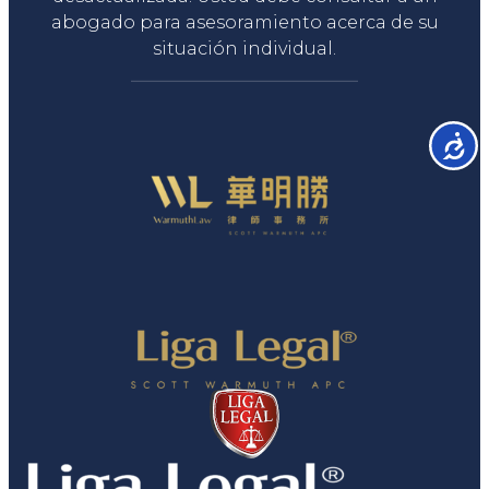
abogado para asesoramiento acerca de su
situación individual.
Accesib