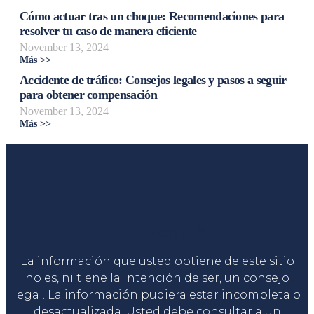
Cómo actuar tras un choque: Recomendaciones para
resolver tu caso de manera eficiente
November 13, 2024
Más >>
Accidente de tráfico: Consejos legales y pasos a seguir
para obtener compensación
November 13, 2024
Más >>
Liga Legal®
La información que usted obtiene de este sitio
no es, ni tiene la intención de ser, un consejo
legal. La información pudiera estar incompleta o
desactualizada. Usted debe consultar a un