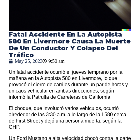
Fatal Accidente En La Autopista
580 En Livermore Causa La Muerte
De Un Conductor Y Colapso Del
Tráfico
May 25, 2023
9:50 am
Un fatal accidente ocurrió el jueves temprano por la
mañana en la Autopista 580 en Livermore, lo que
provocó el cierre de carriles durante un par de horas y
un caos vehicular en ambas direcciones, según
informó la Patrulla de Carreteras de California.
El choque, que involucró varios vehículos, ocurrió
alrededor de las 3:30 a.m. a lo largo de la I-580 cerca
de First Street y dejó una persona muerta, según la
CHP.
Un Ford Mustang a alta velocidad chocó contra la parte