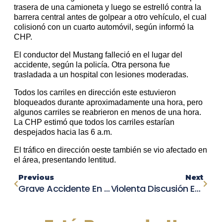
trasera de una camioneta y luego se estrelló contra la
barrera central antes de golpear a otro vehículo, el cual
colisionó con un cuarto automóvil, según informó la
CHP.
El conductor del Mustang falleció en el lugar del
accidente, según la policía. Otra persona fue
trasladada a un hospital con lesiones moderadas.
Todos los carriles en dirección este estuvieron
bloqueados durante aproximadamente una hora, pero
algunos carriles se reabrieron en menos de una hora.
La CHP estimó que todos los carriles estarían
despejados hacia las 6 a.m.
El tráfico en dirección oeste también se vio afectado en
el área, presentando lentitud.
Previous
Next
Grave Accidente En Long Island Deja Heridos, Incluyendo Niños, En Choque De Siete Vehículos
Violenta Discusión En Tienda De Conveniencia Desata Tiroteo Y Colisión En Stoughton