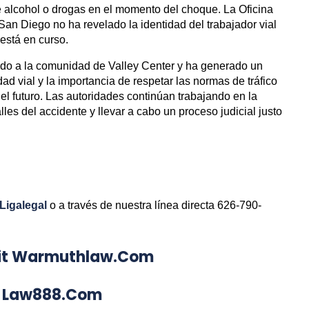
de alcohol o drogas en el momento del choque. La Oficina
n Diego no ha revelado la identidad del trabajador vial
 está en curso.
ado a la comunidad de Valley Center y ha generado un
dad vial y la importancia de respetar las normas de tráfico
el futuro. Las autoridades continúan trabajando en la
lles del accidente y llevar a cabo un proceso judicial justo
Ligalegal
o a través de nuestra línea directa 626-790-
Visit Warmuthlaw.com
aw888.com