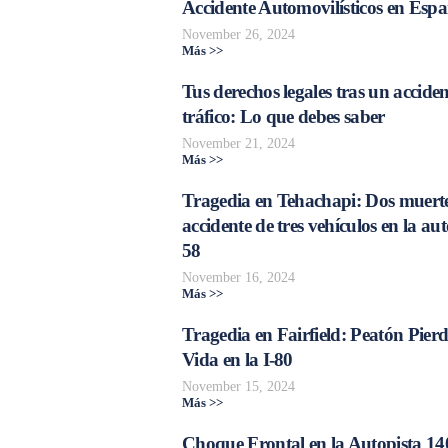
Accidente Automovilísticos en Esp
November 26, 2024
Más >>
Tus derechos legales tras un acciden
tráfico: Lo que debes saber
November 21, 2024
Más >>
Tragedia en Tehachapi: Dos muerte
accidente de tres vehículos en la aut
58
November 16, 2024
Más >>
Tragedia en Fairfield: Peatón Pierd
Vida en la I-80
November 15, 2024
Más >>
Choque Frontal en la Autopista 14