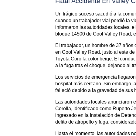
Fatal Accidente En Valley C
Un trágico suceso sacudió a la comuni
cuando un trabajador vial perdió la v
informaron las autoridades locales, e
bloque 14500 de Cool Valley Road, e
El trabajador, un hombre de 37 años or
en Cool Valley Road, justo al este d
Toyota Corolla color beige. El conduc
a la fuga tras el choque, dejando al tr
Los servicios de emergencia llegaron 
hospital más cercano. Sin embargo, 
falleció debido a la gravedad de sus 
Las autoridades locales anunciaron el
Corolla, identificado como Ruperto J
ingresado en la Instalación de Detenc
delito de atropello y fuga, considera
Hasta el momento, las autoridades no