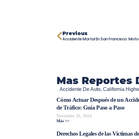
Previous
Mas Reportes 
Accidente De Auto
,
California High
Cómo Actuar Después de un Accid
de Tráfico: Guía Paso a Paso
November 26, 2024
Más >>
Derechos Legales de las Víctimas d