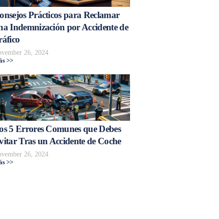
onsejos Prácticos para Reclamar
na Indemnización por Accidente de
ráfico
vember 26, 2024
s >>
os 5 Errores Comunes que Debes
vitar Tras un Accidente de Coche
vember 26, 2024
s >>