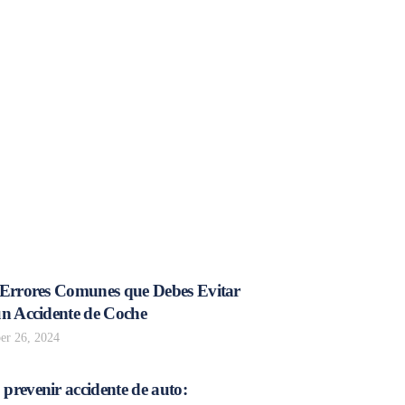
 Errores Comunes que Debes Evitar
un Accidente de Coche
r 26, 2024
prevenir accidente de auto: