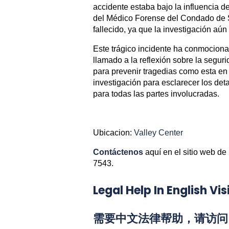
accidente estaba bajo la influencia 
del Médico Forense del Condado de Sa
fallecido, ya que la investigación aún
Este trágico incidente ha conmocion
llamado a la reflexión sobre la seguri
para prevenir tragedias como esta en 
investigación para esclarecer los deta
para todas las partes involucradas.
Ubicacion:
Valley Center
Contáctenos
aquí en el sitio web de
7543.
Legal Help In English 
需要中文法律帮助，请访问 L