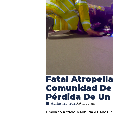
Fatal Atropella
Comunidad De K
Pérdida De Un
August 23, 2023
1:55 am
Emiliano Alfredo Marín, de 41 años, ha