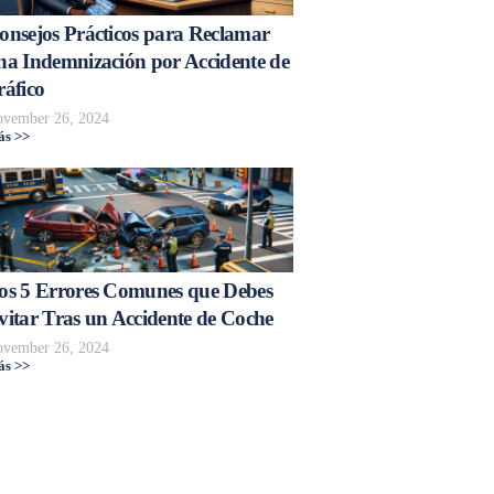
onsejos Prácticos para Reclamar
na Indemnización por Accidente de
ráfico
vember 26, 2024
s >>
os 5 Errores Comunes que Debes
vitar Tras un Accidente de Coche
vember 26, 2024
s >>