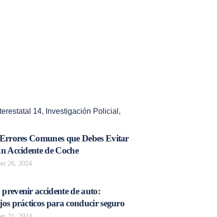
terestatal 14
,
Investigación Policial
,
 Errores Comunes que Debes Evitar
un Accidente de Coche
r 26, 2024
prevenir accidente de auto:
os prácticos para conducir seguro
r 21, 2024