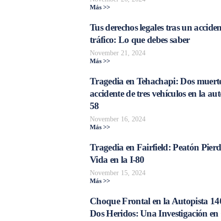
Más >>
Tus derechos legales tras un acciden
tráfico: Lo que debes saber
November 21, 2024
Más >>
Tragedia en Tehachapi: Dos muerte
accidente de tres vehículos en la aut
58
November 16, 2024
Más >>
Tragedia en Fairfield: Peatón Pierd
Vida en la I-80
November 15, 2024
Más >>
Choque Frontal en la Autopista 14
Dos Heridos: Una Investigación en