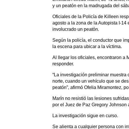
y un peatón en la madrugada del sába
Oficiales de la Policía de Killeen re
agosto a la zona de la Autopista I-14 
involucrado un peatón.
Según la policía, el conductor que im
la escena para ubicar a la víctima.
Al llegar los oficiales, encontraron a M
responder.
“La investigación preliminar muestra 
norte, cuando un vehículo que se desp
peatón”, afirmó Ofelia Miramontez, po
Marín no resistió las lesiones sufrid
por el Juez de Paz Gregory Johnson a
La investigación sigue en curso.
Se alienta a cualquier persona con i