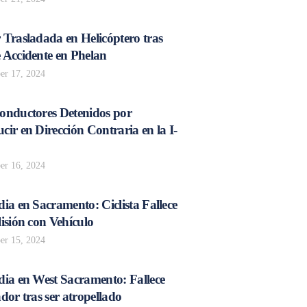
 Trasladada en Helicóptero tras
 Accidente en Phelan
r 17, 2024
onductores Detenidos por
ir en Dirección Contraria en la I-
r 16, 2024
ia en Sacramento: Ciclista Fallece
isión con Vehículo
r 15, 2024
dia en West Sacramento: Fallece
dor tras ser atropellado