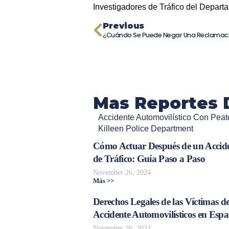
Investigadores de Tráfico del Depart
Previous
Mas Reportes 
Accidente Automovilístico Con Peat
Killeen Police Department
Cómo Actuar Después de un Accid
de Tráfico: Guía Paso a Paso
November 26, 2024
Más >>
Derechos Legales de las Víctimas d
Accidente Automovilísticos en Esp
November 26, 2024