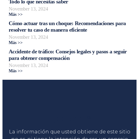
Todo lo que necesitas saber
November 13, 2024
Más >>
Cómo actuar tras un choque: Recomendaciones para
resolver tu caso de manera eficiente
November 13, 2024
Más >>
Accidente de tráfico: Consejos legales y pasos a seguir
para obtener compensación
November 13, 2024
Más >>
Liga Legal®
La información que usted obtiene de este sitio