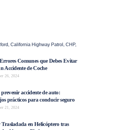
ford
,
California Highway Patrol
,
CHP
,
 Errores Comunes que Debes Evitar
un Accidente de Coche
r 26, 2024
prevenir accidente de auto:
os prácticos para conducir seguro
r 21, 2024
 Trasladada en Helicóptero tras