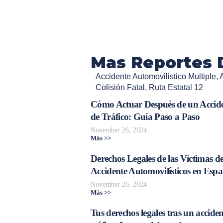
Mas Reportes 
Accidente Automovilistico Multiple
,
Colisión Fatal
,
Ruta Estatal 12
Cómo Actuar Después de un Accid
de Tráfico: Guía Paso a Paso
November 26, 2024
Más >>
Derechos Legales de las Víctimas d
Accidente Automovilísticos en Esp
November 26, 2024
Más >>
Tus derechos legales tras un acciden