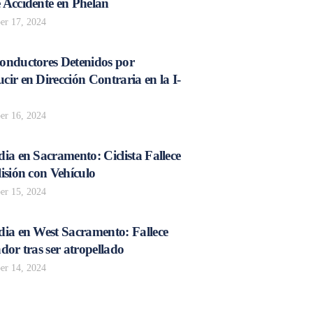
 Accidente en Phelan
r 17, 2024
onductores Detenidos por
ir en Dirección Contraria en la I-
r 16, 2024
ia en Sacramento: Ciclista Fallece
isión con Vehículo
r 15, 2024
dia en West Sacramento: Fallece
dor tras ser atropellado
r 14, 2024