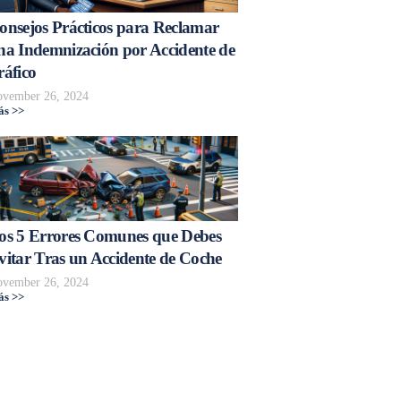
onsejos Prácticos para Reclamar
na Indemnización por Accidente de
ráfico
vember 26, 2024
s >>
os 5 Errores Comunes que Debes
vitar Tras un Accidente de Coche
vember 26, 2024
s >>