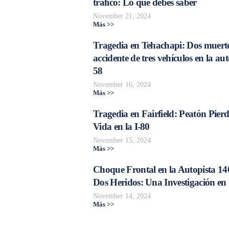
tráfico: Lo que debes saber
November 21, 2024
Más >>
Tragedia en Tehachapi: Dos muerte
accidente de tres vehículos en la aut
58
November 16, 2024
Más >>
Tragedia en Fairfield: Peatón Pierd
Vida en la I-80
November 15, 2024
Más >>
Choque Frontal en la Autopista 14
Dos Heridos: Una Investigación en
November 14, 2024
Más >>