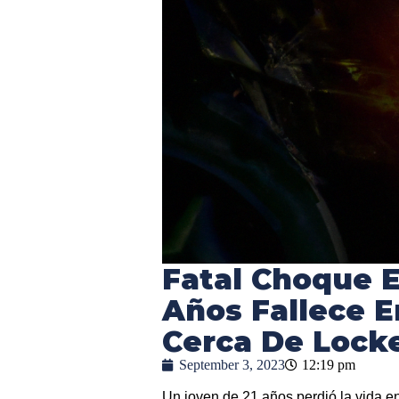
Fatal Choque E
Años Fallece E
Cerca De Lock
September 3, 2023
12:19 pm
Un joven de 21 años perdió la vida en