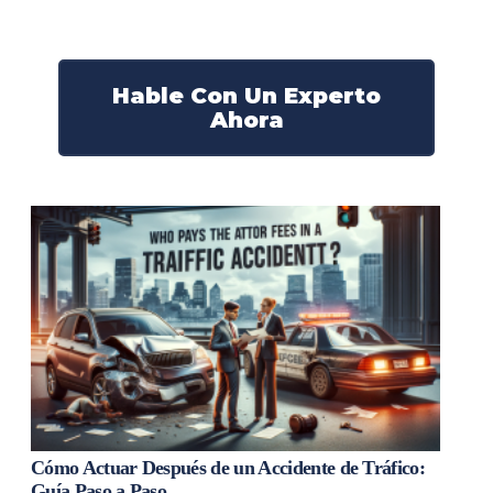
¡Actúe ahora y obtenga la justicia que necesita!
¡Marque nuestro número ahora!
Hable Con Un Experto
Ahora
Cómo Actuar Después de un Accidente de Tráfico:
Guía Paso a Paso