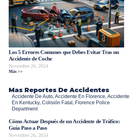
Los 5 Errores Comunes que Debes Evitar Tras un
Accidente de Coche
November 26, 2024
Más >>
Mas Reportes De Accidentes
Accidente De Auto
,
Accidente En Florence
,
Accidente
En Kentucky
,
Colisión Fatal
,
Florence Police
Department
Cómo Actuar Después de un Accidente de Tráfico:
Guía Paso a Paso
November 26, 2024