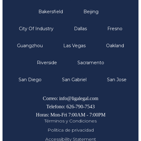
Bakersfield
Beijing
City Of Industry
Dallas
Fresno
Guangzhou
Las Vegas
Oakland
Riverside
Sacramento
San Diego
San Gabriel
San Jose
Comunicate
Correo: info@ligalegal.com
Telefono: 626-790-7543
Horas: Mon-Fri 7:00AM - 7:00PM
Términos y Condiciones
Política de privacidad
Accessibility Statement