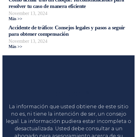
resolver tu caso de manera eficiente
November 13, 2024
Más >>
Accidente de tráfico: Consejos legales y pasos a seguir
para obtener compensación
November 13, 2024
Más >>
Liga Legal®
La información que usted obtiene de este sitio
no es, ni tiene la intención de ser, un consejo
legal. La información pudiera estar incompleta o
desactualizada. Usted debe consultar a un
abogado para asesoramiento acerca de su