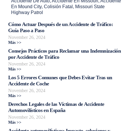
Accidente De Auto
,
Accidente En Missouri
,
Accidente
En Mound City
,
Colisión Fatal
,
Missouri State
Highway Patrol
Cómo Actuar Después de un Accidente de Tráfico:
Guía Paso a Paso
November 26, 2024
Más >>
Consejos Prácticos para Reclamar una Indemnización
por Accidente de Tráfico
November 26, 2024
Más >>
Los 5 Errores Comunes que Debes Evitar Tras un
Accidente de Coche
November 26, 2024
Más >>
Derechos Legales de las Víctimas de Accidente
Automovilísticos en España
November 26, 2024
Más >>
Accidente automovilísticos: Impacto, soluciones y