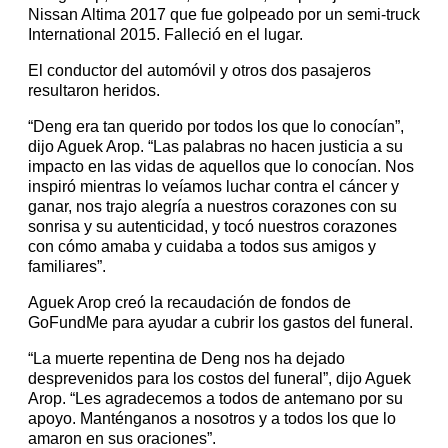
Nissan Altima 2017 que fue golpeado por un semi-truck
International 2015. Falleció en el lugar.
El conductor del automóvil y otros dos pasajeros
resultaron heridos.
“Deng era tan querido por todos los que lo conocían”,
dijo Aguek Arop. “Las palabras no hacen justicia a su
impacto en las vidas de aquellos que lo conocían. Nos
inspiró mientras lo veíamos luchar contra el cáncer y
ganar, nos trajo alegría a nuestros corazones con su
sonrisa y su autenticidad, y tocó nuestros corazones
con cómo amaba y cuidaba a todos sus amigos y
familiares”.
Aguek Arop creó la recaudación de fondos de
GoFundMe para ayudar a cubrir los gastos del funeral.
“La muerte repentina de Deng nos ha dejado
desprevenidos para los costos del funeral”, dijo Aguek
Arop. “Les agradecemos a todos de antemano por su
apoyo. Manténganos a nosotros y a todos los que lo
amaron en sus oraciones”.