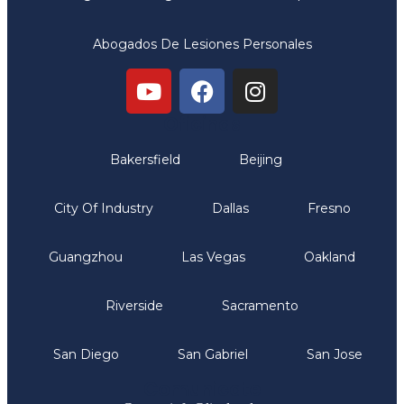
Abogados De Lesiones Personales
Oficinas
Bakersfield
Beijing
City Of Industry
Dallas
Fresno
Guangzhou
Las Vegas
Oakland
Riverside
Sacramento
San Diego
San Gabriel
San Jose
Comunicate