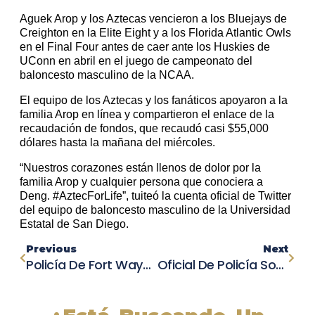
Aguek Arop y los Aztecas vencieron a los Bluejays de
Creighton en la Elite Eight y a los Florida Atlantic Owls
en el Final Four antes de caer ante los Huskies de
UConn en abril en el juego de campeonato del
baloncesto masculino de la NCAA.
El equipo de los Aztecas y los fanáticos apoyaron a la
familia Arop en línea y compartieron el enlace de la
recaudación de fondos, que recaudó casi $55,000
dólares hasta la mañana del miércoles.
“Nuestros corazones están llenos de dolor por la
familia Arop y cualquier persona que conociera a
Deng. #AztecForLife”, tuiteó la cuenta oficial de Twitter
del equipo de baloncesto masculino de la Universidad
Estatal de San Diego.
Previous
Next
Policía De Fort Wayne Atropella Mortalmente A Peatón En Un Choque Captado En Cámara
Oficial De Policía Sobrevive Milagrosamente A Choque De Frente Con Conductor Adolescente Imprudente