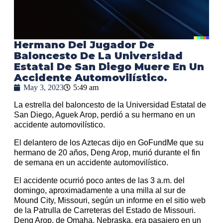
Hermano Del Jugador De
Baloncesto De La Universidad
Estatal De San Diego Muere En Un
Accidente Automovilístico.
May 3, 2023
5:49 am
La estrella del baloncesto de la Universidad Estatal de
San Diego, Aguek Arop, perdió a su hermano en un
accidente automovilístico.
El delantero de los Aztecas dijo en GoFundMe que su
hermano de 20 años, Deng Arop, murió durante el fin
de semana en un accidente automovilístico.
El accidente ocurrió poco antes de las 3 a.m. del
domingo, aproximadamente a una milla al sur de
Mound City, Missouri, según un informe en el sitio web
de la Patrulla de Carreteras del Estado de Missouri.
Deng Arop, de Omaha, Nebraska, era pasajero en un