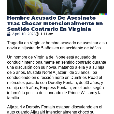
Hombre Acusado De Asesinato
Tras Chocar Intencionalmente En
Sentido Contrario En Virginia
April 10, 2023
1:11 am
Tragedia en Virginia: hombre acusado de asesinar a su
novia e hijastra de 5 años en un accidente de tráfico
Un hombre de Virginia del Norte está acusado de
conducir intencionalmente en sentido contrario durante
una discusión con su novia, matando a ella y a su hija
de 5 años. Mustafa Nofel Aljazairi, de 33 años, iba
conduciendo en dirección norte en Dumfries Road el
miércoles pasado con Dorothy Fontain, de 33 años, y
su hija de 5 años, Empress Fontain, en el auto, según
informó la policía del condado de Prince William y la
familia.
Aljazairi y Dorothy Fontain estaban discutiendo en el
auto cuando Aljazairi intencionalmente chocó su