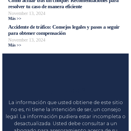
Cómo actuar tras un choque: Recomendaciones para
resolver tu caso de manera eficiente
November 13, 2024
Más >>
Accidente de tráfico: Consejos legales y pasos a seguir
para obtener compensación
November 13, 2024
Más >>
Liga Legal®
La información que usted obtiene de este sitio
no es, ni tiene la intención de ser, un consejo
legal. La información pudiera estar incompleta o
desactualizada. Usted debe consultar a un
abogado para asesoramiento acerca de su