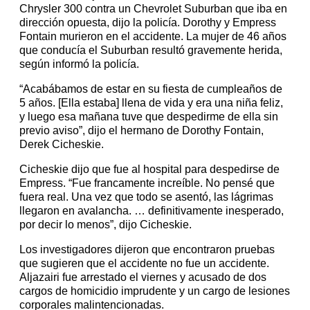
Chrysler 300 contra un Chevrolet Suburban que iba en
dirección opuesta, dijo la policía. Dorothy y Empress
Fontain murieron en el accidente. La mujer de 46 años
que conducía el Suburban resultó gravemente herida,
según informó la policía.
“Acabábamos de estar en su fiesta de cumpleaños de
5 años. [Ella estaba] llena de vida y era una niña feliz,
y luego esa mañana tuve que despedirme de ella sin
previo aviso”, dijo el hermano de Dorothy Fontain,
Derek Cicheskie.
Cicheskie dijo que fue al hospital para despedirse de
Empress. “Fue francamente increíble. No pensé que
fuera real. Una vez que todo se asentó, las lágrimas
llegaron en avalancha. … definitivamente inesperado,
por decir lo menos”, dijo Cicheskie.
Los investigadores dijeron que encontraron pruebas
que sugieren que el accidente no fue un accidente.
Aljazairi fue arrestado el viernes y acusado de dos
cargos de homicidio imprudente y un cargo de lesiones
corporales malintencionadas.