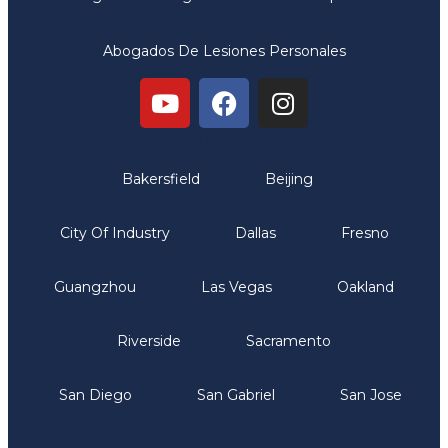
Abogados De Lesiones Personales
Oficinas
Bakersfield
Beijing
City Of Industry
Dallas
Fresno
Guangzhou
Las Vegas
Oakland
Riverside
Sacramento
San Diego
San Gabriel
San Jose
Comunicate