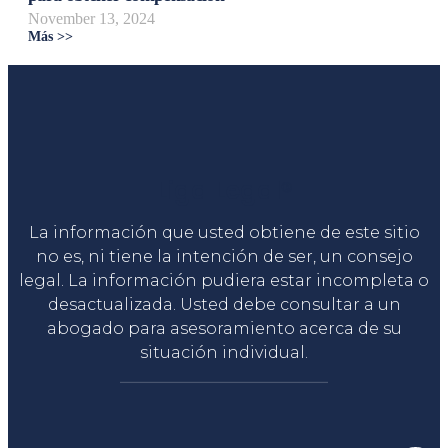
November 13, 2024
Más >>
Liga Legal®
La información que usted obtiene de este sitio
no es, ni tiene la intención de ser, un consejo
legal. La información pudiera estar incompleta o
desactualizada. Usted debe consultar a un
abogado para asesoramiento acerca de su
situación individual.