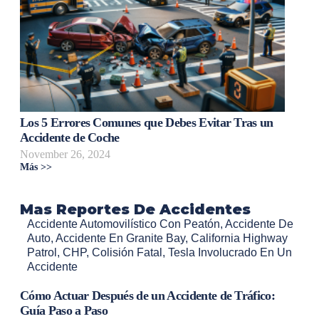
Los 5 Errores Comunes que Debes Evitar Tras un
Accidente de Coche
November 26, 2024
Más >>
Mas Reportes De Accidentes
Accidente Automovilístico Con Peatón
,
Accidente De
Auto
,
Accidente En Granite Bay
,
California Highway
Patrol
,
CHP
,
Colisión Fatal
,
Tesla Involucrado En Un
Accidente
Cómo Actuar Después de un Accidente de Tráfico:
Guía Paso a Paso