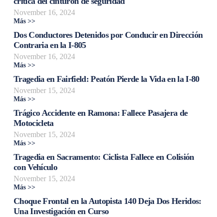
crítica del cinturón de seguridad
November 16, 2024
Más >>
Dos Conductores Detenidos por Conducir en Dirección
Contraria en la I-805
November 16, 2024
Más >>
Tragedia en Fairfield: Peatón Pierde la Vida en la I-80
November 15, 2024
Más >>
Trágico Accidente en Ramona: Fallece Pasajera de
Motocicleta
November 15, 2024
Más >>
Tragedia en Sacramento: Ciclista Fallece en Colisión
con Vehículo
November 15, 2024
Más >>
Choque Frontal en la Autopista 140 Deja Dos Heridos:
Una Investigación en Curso