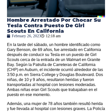
Hombre Arrestado Por Chocar Su
Tesla Contra Puesto De Girl
Scouts En California
February 26, 2023
12:18 am
En la tarde del sábado, un hombre identificado como
Gary Benson, de 69 años, fue arrestado en California
después de conducir su Tesla en un puesto de Girl
Scouts cerca de la entrada de un Walmart en Granite
Bay. Según la Patrulla de Carreteras de California
(CHP) en Auburn, el incidente ocurrió alrededor de las
3:50 p.m. en Sierra College y Douglas Boulevard. Dos
niñas, de 10 y 9 años, resultaron heridas y fueron
transportadas al hospital con lesiones moderadas.
Ambas niñas eran Girl Scouts que trabajaban en el
puesto en ese momento.
Además, una mujer de 78 años también resultó herida
y fue llevada al hospital con lesiones graves. La Policía