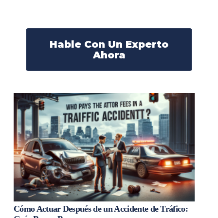
¡Actúe ahora y obtenga la justicia que necesita!
¡Marque nuestro número ahora!
Hable Con Un Experto
Ahora
Cómo Actuar Después de un Accidente de Tráfico: