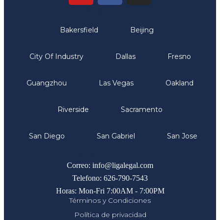
Oficinas
Bakersfield
Beijing
City Of Industry
Dallas
Fresno
Guangzhou
Las Vegas
Oakland
Riverside
Sacramento
San Diego
San Gabriel
San Jose
Comunicate
Correo: info@ligalegal.com
Telefono: 626-790-7543
Horas: Mon-Fri 7:00AM - 7:00PM
Términos y Condiciones
Política de privacidad