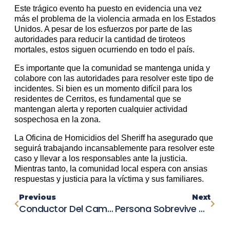
Este trágico evento ha puesto en evidencia una vez
más el problema de la violencia armada en los Estados
Unidos. A pesar de los esfuerzos por parte de las
autoridades para reducir la cantidad de tiroteos
mortales, estos siguen ocurriendo en todo el país.
Es importante que la comunidad se mantenga unida y
colabore con las autoridades para resolver este tipo de
incidentes. Si bien es un momento difícil para los
residentes de Cerritos, es fundamental que se
mantengan alerta y reporten cualquier actividad
sospechosa en la zona.
La Oficina de Homicidios del Sheriff ha asegurado que
seguirá trabajando incansablemente para resolver este
caso y llevar a los responsables ante la justicia.
Mientras tanto, la comunidad local espera con ansias
respuestas y justicia para la víctima y sus familiares.
Previous
Next
Conductor Del Camión Que Mató A Dos Ciclistas En Goodyear Enfrenta Cargos Por Homicidio
Persona Sobrevive Después De Ser Atropellada Por Un Vehículo En Weston, Massachusetts