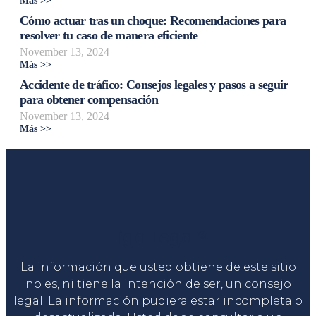
Más >>
Cómo actuar tras un choque: Recomendaciones para
resolver tu caso de manera eficiente
November 13, 2024
Más >>
Accidente de tráfico: Consejos legales y pasos a seguir
para obtener compensación
November 13, 2024
Más >>
Liga Legal®
La información que usted obtiene de este sitio
no es, ni tiene la intención de ser, un consejo
legal. La información pudiera estar incompleta o