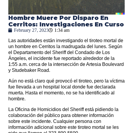
Hombre Muere Por Disparo En
Cerritos: Investigaciones En Curso
February 27, 2023
1:34 am
Las autoridades están investigando el tiroteo mortal de
un hombre en Cerritos la madrugada del lunes. Según
el Departamento del Sheriff del Condado de Los
Ángeles, el incidente fue reportado alrededor de la
1:55 a.m. cerca de la intersección de Artesia Boulevard
y Studebaker Road.
Aún no está claro qué provocó el tiroteo, pero la víctima
fue llevada a un hospital local donde fue declarada
muerta. Hasta el momento, no se ha identificado al
hombre.
La Oficina de Homicidios del Sheriff está pidiendo la
colaboración del público para obtener información
sobre este incidente. Cualquier persona con
información adicional sobre este tiroteo mortal se les