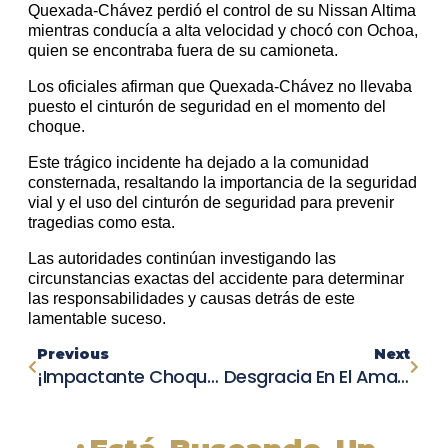
Quexada-Chávez perdió el control de su Nissan Altima
mientras conducía a alta velocidad y chocó con Ochoa,
quien se encontraba fuera de su camioneta.
Los oficiales afirman que Quexada-Chávez no llevaba
puesto el cinturón de seguridad en el momento del
choque.
Este trágico incidente ha dejado a la comunidad
consternada, resaltando la importancia de la seguridad
vial y el uso del cinturón de seguridad para prevenir
tragedias como esta.
Las autoridades continúan investigando las
circunstancias exactas del accidente para determinar
las responsabilidades y causas detrás de este
lamentable suceso.
Previous
Next
¡Impactante Choque Entre Tren Metrolink Y Vehículo Sacude Glendale En Noche De Sábado!
Desgracia En El Amanecer: Choque Devastador Entre Conductor Veloz Y Uber Deja Tres Muertos