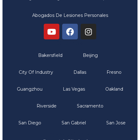
Abogados De Lesiones Personales
Oficinas
Bakersfield
Beijing
City Of Industry
Dallas
Fresno
Guangzhou
Las Vegas
Oakland
Riverside
Sacramento
San Diego
San Gabriel
San Jose
Comunicate