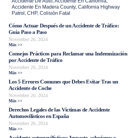
Accidente De Auto
,
Accidente En California
,
Accidente En Madera County
,
California Highway
Patrol
,
CHP
,
Colisión Fatal
Cómo Actuar Después de un Accidente de Tráfico:
Guía Paso a Paso
November 26, 2024
Más >>
Consejos Prácticos para Reclamar una Indemnización
por Accidente de Tráfico
November 26, 2024
Más >>
Los 5 Errores Comunes que Debes Evitar Tras un
Accidente de Coche
November 26, 2024
Más >>
Derechos Legales de las Víctimas de Accidente
Automovilísticos en España
November 26, 2024
Más >>
Accidente automovilísticos: Impacto, soluciones y