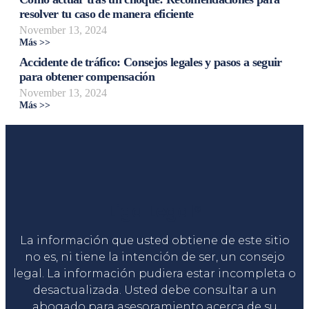
resolver tu caso de manera eficiente
November 13, 2024
Más >>
Accidente de tráfico: Consejos legales y pasos a seguir
para obtener compensación
November 13, 2024
Más >>
Liga Legal®
La información que usted obtiene de este sitio
no es, ni tiene la intención de ser, un consejo
legal. La información pudiera estar incompleta o
desactualizada. Usted debe consultar a un
abogado para asesoramiento acerca de su