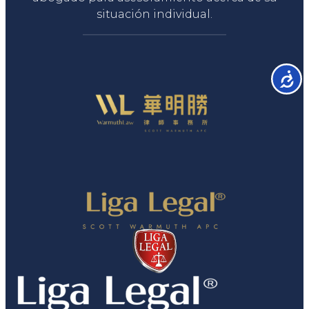
situación individual.
Accesib