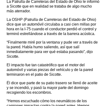
La Patrulla de Carreteras del Estado de Ohio le informó
a Sicotte que en realidad se trataba de algo mucho
más aterrador.
La OSHP (Patrulla de Carreteras del Estado de Ohio)
dice que un automóvil circulaba a casi cien millas por
hora en la I-75 cuando el conductor perdió el control y
terminó estrellándose a través de la barrera acústica.
“Finalmente miré por la ventana y pude ver a través de
la pared. Había humo saliendo, así que salí
inmediatamente para ver qué estaba pasando”, dijo
Sicotte.
El impacto fue tan catastrófico que el motor del
automóvil y varias piezas del vehículo y de la pared
terminaron en el patio de Sicotte.
Él dice que parte de su patio trasero se llenó de aceite
y se incendió, y pasó la mayor parte del domingo
recogiendo los escombros.
“Hemos escuchado cómo los neumáticos de los
camiones impactan contra la pared antes. Hemos