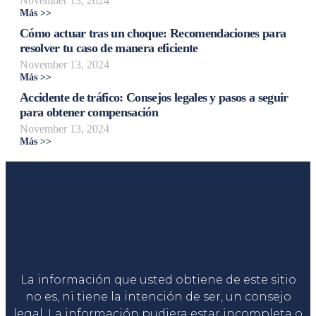
November 13, 2024
Más >>
Cómo actuar tras un choque: Recomendaciones para
resolver tu caso de manera eficiente
November 13, 2024
Más >>
Accidente de tráfico: Consejos legales y pasos a seguir
para obtener compensación
November 13, 2024
Más >>
Liga Legal®
La información que usted obtiene de este sitio
no es, ni tiene la intención de ser, un consejo
legal. La información pudiera estar incompleta o