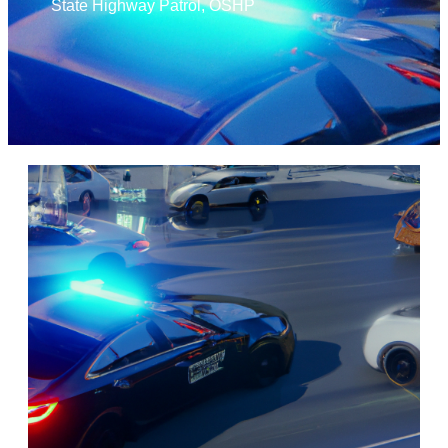
State Highway Patrol
,
OSHP