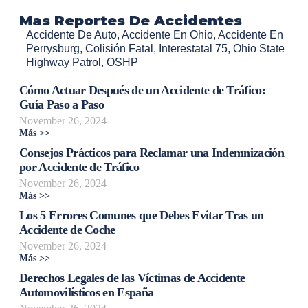
Mas Reportes De Accidentes
Accidente De Auto
,
Accidente En Ohio
,
Accidente En
Perrysburg
,
Colisión Fatal
,
Interestatal 75
,
Ohio State
Highway Patrol
,
OSHP
Cómo Actuar Después de un Accidente de Tráfico:
Guía Paso a Paso
November 26, 2024
Más >>
Consejos Prácticos para Reclamar una Indemnización
por Accidente de Tráfico
November 26, 2024
Más >>
Los 5 Errores Comunes que Debes Evitar Tras un
Accidente de Coche
November 26, 2024
Más >>
Derechos Legales de las Víctimas de Accidente
Automovilísticos en España