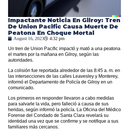
Impactante Noticia En Gilroy: Tren
De Union Pacific Causa Muerte De
Peatona En Choque Mortal
August 16, 2023
4:32 pm
Un tren de Union Pacific impactó y mató a una peatona
el martes por la mañana en Gilroy, según las
autoridades.
La colisión fue reportada alrededor de las 8:45 a. m. en
las intersecciones de las calles Leavesley y Monterey,
informó el Departamento de Policía de Gilroy en un
comunicado.
Los primeros en responder llevaron a cabo medidas
para salvarle la vida, pero falleció a causa de sus
heridas, según informó la policía. La Oficina del Médico
Forense del Condado de Santa Clara revelará su
identidad una vez que se confirme y se notifique a sus
familiares más cercanos.