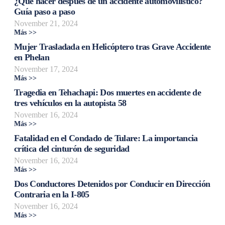
¿Qué hacer después de un accidente automovilístico?
Guía paso a paso
November 21, 2024
Más >>
Mujer Trasladada en Helicóptero tras Grave Accidente
en Phelan
November 17, 2024
Más >>
Tragedia en Tehachapi: Dos muertes en accidente de
tres vehículos en la autopista 58
November 16, 2024
Más >>
Fatalidad en el Condado de Tulare: La importancia
crítica del cinturón de seguridad
November 16, 2024
Más >>
Dos Conductores Detenidos por Conducir en Dirección
Contraria en la I-805
November 16, 2024
Más >>