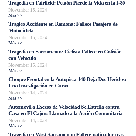
Tragedia en Fairfield: Peatón Pierde la Vida en la I-80
November 15, 2024
Más >>
Trágico Accidente en Ramona: Fallece Pasajera de
Motocicleta
November 15, 2024
Más >>
Tragedia en Sacramento: Ciclista Fallece en Colisión
con Vehículo
November 15, 2024
Más >>
Choque Frontal en la Autopista 140 Deja Dos Heridos:
Una Investigación en Curso
November 14, 2024
Más >>
Automóvil a Exceso de Velocidad Se Estrella contra
Casa en El Cajón: Llamado a la Acción Comunitaria
November 14, 2024
Más >>
Tragedia en West Sacramento: Fallece patinador tras