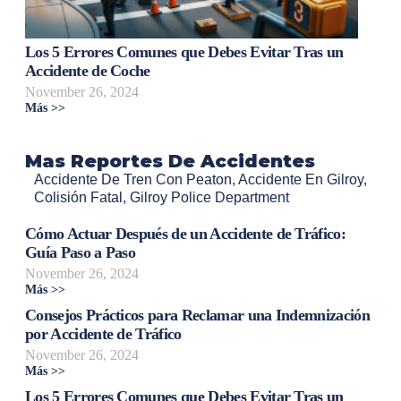
Los 5 Errores Comunes que Debes Evitar Tras un
Accidente de Coche
November 26, 2024
Más >>
Mas Reportes De Accidentes
Accidente De Tren Con Peaton
,
Accidente En Gilroy
,
Colisión Fatal
,
Gilroy Police Department
Cómo Actuar Después de un Accidente de Tráfico:
Guía Paso a Paso
November 26, 2024
Más >>
Consejos Prácticos para Reclamar una Indemnización
por Accidente de Tráfico
November 26, 2024
Más >>
Los 5 Errores Comunes que Debes Evitar Tras un