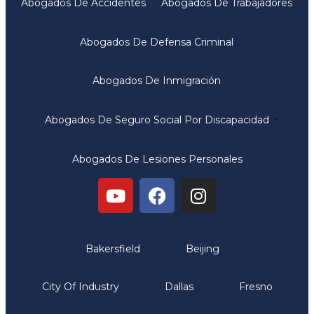
Abogados De Accidentes
Abogados De Trabajadores
Abogados De Defensa Criminal
Abogados De Inmigración
Abogados De Seguro Social Por Discapacidad
Abogados De Lesiones Personales
Oficinas
Bakersfield
Beijing
City Of Industry
Dallas
Fresno