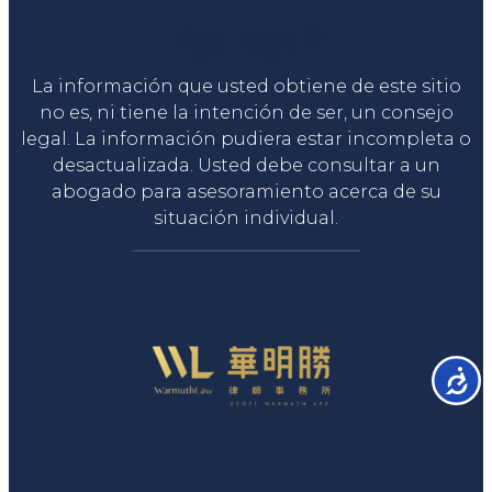
Liga Legal®
La información que usted obtiene de este sitio
no es, ni tiene la intención de ser, un consejo
legal. La información pudiera estar incompleta o
desactualizada. Usted debe consultar a un
abogado para asesoramiento acerca de su
situación individual.
Accesib