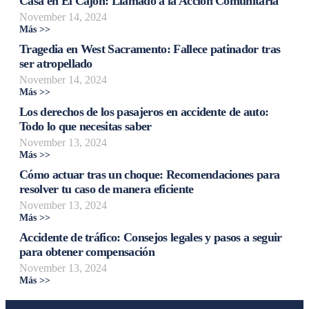
Casa en El Cajón: Llamado a la Acción Comunitaria
November 14, 2024
Más >>
Tragedia en West Sacramento: Fallece patinador tras
ser atropellado
November 14, 2024
Más >>
Los derechos de los pasajeros en accidente de auto:
Todo lo que necesitas saber
November 13, 2024
Más >>
Cómo actuar tras un choque: Recomendaciones para
resolver tu caso de manera eficiente
November 13, 2024
Más >>
Accidente de tráfico: Consejos legales y pasos a seguir
para obtener compensación
November 13, 2024
Más >>