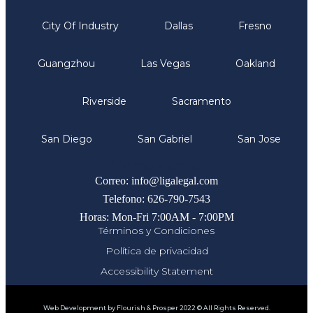
City Of Industry
Dallas
Fresno
Guangzhou
Las Vegas
Oakland
Riverside
Sacramento
San Diego
San Gabriel
San Jose
Comunicate
Correo: info@ligalegal.com
Telefono: 626-790-7543
Horas: Mon-Fri 7:00AM - 7:00PM
Términos y Condiciones
Política de privacidad
Accessibility Statement
Web Development by Flourish & Prosper 2022 © All Rights Reserved.