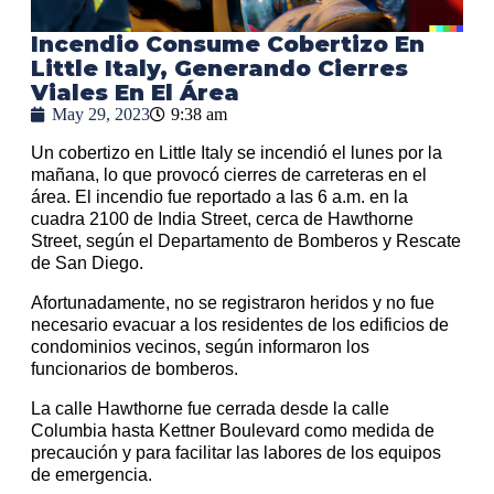
Incendio Consume Cobertizo En
Little Italy, Generando Cierres
Viales En El Área
May 29, 2023
9:38 am
Un cobertizo en Little Italy se incendió el lunes por la
mañana, lo que provocó cierres de carreteras en el
área. El incendio fue reportado a las 6 a.m. en la
cuadra 2100 de India Street, cerca de Hawthorne
Street, según el Departamento de Bomberos y Rescate
de San Diego.
Afortunadamente, no se registraron heridos y no fue
necesario evacuar a los residentes de los edificios de
condominios vecinos, según informaron los
funcionarios de bomberos.
La calle Hawthorne fue cerrada desde la calle
Columbia hasta Kettner Boulevard como medida de
precaución y para facilitar las labores de los equipos
de emergencia.