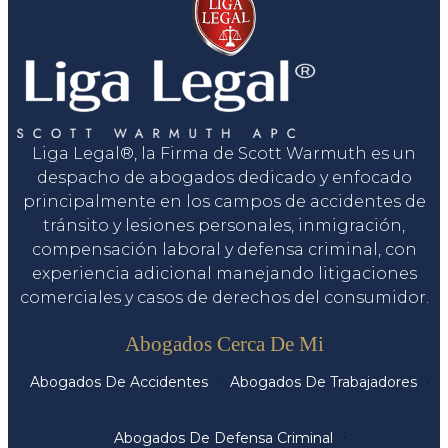
Liga Legal®, la Firma de Scott Warmuth es un
despacho de abogados dedicado y enfocado
principalmente en los campos de accidentes de
tránsito y lesiones personales, inmigración,
compensación laboral y defensa criminal, con
experiencia adicional manejando litigaciones
comerciales y casos de derechos del consumidor.
Servicios
Abogados Cerca De Mi
Abogados De Accidentes
Abogados De Trabajadores
Abogados De Defensa Criminal