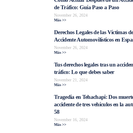
de Tráfico: Guía Paso a Paso
November 26, 2024
Más >>
Derechos Legales de las Víctimas d
Accidente Automovilísticos en Esp
November 26, 2024
Más >>
Tus derechos legales tras un acciden
tráfico: Lo que debes saber
November 21, 2024
Más >>
Tragedia en Tehachapi: Dos muerte
accidente de tres vehículos en la aut
58
November 16, 2024
Más >>