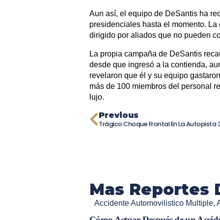
Aun así, el equipo de DeSantis ha r
presidenciales hasta el momento. La 
dirigido por aliados que no pueden c
La propia campaña de DeSantis reca
desde que ingresó a la contienda, au
revelaron que él y su equipo gastaro
más de 100 miembros del personal re
lujo.
Previous
Mas Reportes 
Accidente Automovilistico Multiple
,
Cómo Actuar Después de un Accid