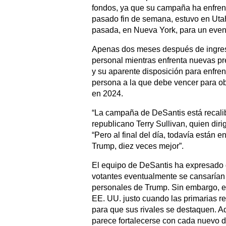
fondos, ya que su campaña ha enfren
pasado fin de semana, estuvo en Uta
pasada, en Nueva York, para un even
Apenas dos meses después de ingresa
personal mientras enfrenta nuevas pr
y su aparente disposición para enfre
persona a la que debe vencer para ob
en 2024.
“La campaña de DeSantis está recalibr
republicano Terry Sullivan, quien di
“Pero al final del día, todavía están 
Trump, diez veces mejor”.
El equipo de DeSantis ha expresado 
votantes eventualmente se cansarían 
personales de Trump. Sin embargo, es
EE. UU. justo cuando las primarias r
para que sus rivales se destaquen. A
parece fortalecerse con cada nuevo de