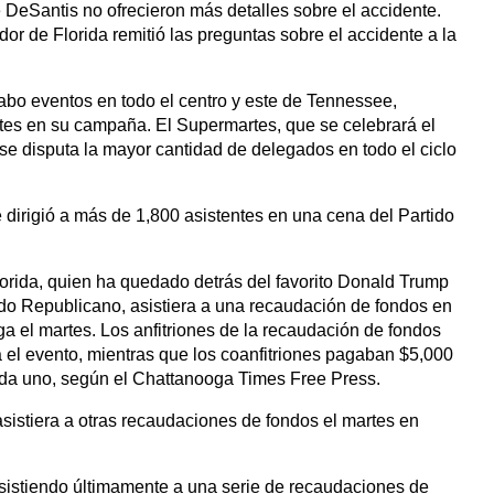
DeSantis no ofrecieron más detalles sobre el accidente.
dor de Florida remitió las preguntas sobre el accidente a la
abo eventos en todo el centro y este de Tennessee,
tes en su campaña. El Supermartes, que se celebrará el
se disputa la mayor cantidad de delegados en todo el ciclo
 dirigió a más de 1,800 asistentes en una cena del Partido
orida, quien ha quedado detrás del favorito Donald Trump
tido Republicano, asistiera a una recaudación de fondos en
a el martes. Los anfitriones de la recaudación de fondos
 el evento, mientras que los coanfitriones pagaban $5,000
ada uno, según el Chattanooga Times Free Press.
istiera a otras recaudaciones de fondos el martes en
sistiendo últimamente a una serie de recaudaciones de