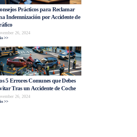
onsejos Prácticos para Reclamar
na Indemnización por Accidente de
ráfico
vember 26, 2024
s >>
os 5 Errores Comunes que Debes
vitar Tras un Accidente de Coche
vember 26, 2024
s >>