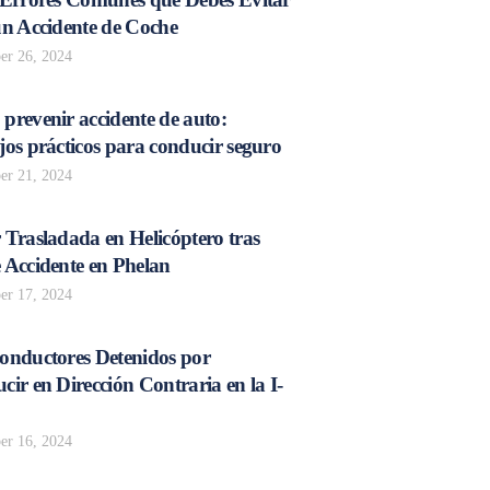
un Accidente de Coche
r 26, 2024
prevenir accidente de auto:
os prácticos para conducir seguro
r 21, 2024
 Trasladada en Helicóptero tras
 Accidente en Phelan
r 17, 2024
onductores Detenidos por
ir en Dirección Contraria en la I-
r 16, 2024