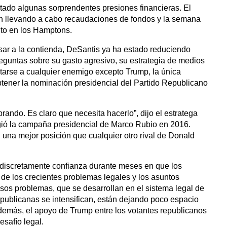
tado algunas sorprendentes presiones financieras. El
h llevando a cabo recaudaciones de fondos y la semana
to en los Hamptons.
r a la contienda, DeSantis ya ha estado reduciendo
eguntas sobre su gasto agresivo, su estrategia de medios
ntarse a cualquier enemigo excepto Trump, la única
tener la nominación presidencial del Partido Republicano
ando. Es claro que necesita hacerlo”, dijo el estratega
rigió la campaña presidencial de Marco Rubio en 2016.
en una mejor posición que cualquier otro rival de Donald
discretamente confianza durante meses en que los
de los crecientes problemas legales y los asuntos
os problemas, que se desarrollan en el sistema legal de
epublicanas se intensifican, están dejando poco espacio
demás, el apoyo de Trump entre los votantes republicanos
safío legal.