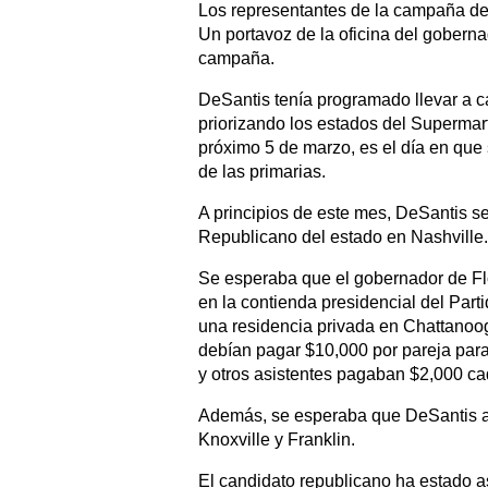
Los representantes de la campaña de 
Un portavoz de la oficina del goberna
campaña.
DeSantis tenía programado llevar a c
priorizando los estados del Supermar
próximo 5 de marzo, es el día en que 
de las primarias.
A principios de este mes, DeSantis se
Republicano del estado en Nashville.
Se esperaba que el gobernador de Fl
en la contienda presidencial del Par
una residencia privada en Chattanoog
debían pagar $10,000 por pareja para
y otros asistentes pagaban $2,000 c
Además, se esperaba que DeSantis as
Knoxville y Franklin.
El candidato republicano ha estado a