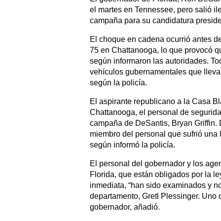
el martes en Tennessee, pero salió il
campaña para su candidatura preside
El choque en cadena ocurrió antes de l
75 en Chattanooga, lo que provocó qu
según informaron las autoridades. To
vehículos gubernamentales que lleva
según la policía.
El aspirante republicano a la Casa Bl
Chattanooga, el personal de segurida
campaña de DeSantis, Bryan Griffin.
miembro del personal que sufrió una 
según informó la policía.
El personal del gobernador y los ag
Florida, que están obligados por la le
inmediata, “han sido examinados y no t
departamento, Gretl Plessinger. Uno 
gobernador, añadió.