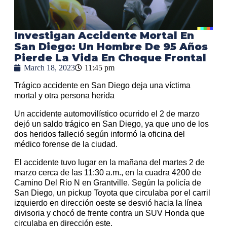
Investigan Accidente Mortal En
San Diego: Un Hombre De 95 Años
Pierde La Vida En Choque Frontal
March 18, 2023
11:45 pm
Trágico accidente en San Diego deja una víctima
mortal y otra persona herida
Un accidente automovilístico ocurrido el 2 de marzo
dejó un saldo trágico en San Diego, ya que uno de los
dos heridos falleció según informó la oficina del
médico forense de la ciudad.
El accidente tuvo lugar en la mañana del martes 2 de
marzo cerca de las 11:30 a.m., en la cuadra 4200 de
Camino Del Rio N en Grantville. Según la policía de
San Diego, un pickup Toyota que circulaba por el carril
izquierdo en dirección oeste se desvió hacia la línea
divisoria y chocó de frente contra un SUV Honda que
circulaba en dirección este.