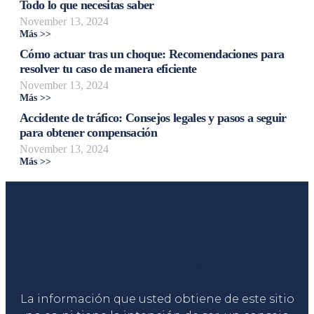
Todo lo que necesitas saber
November 13, 2024
Más >>
Cómo actuar tras un choque: Recomendaciones para
resolver tu caso de manera eficiente
November 13, 2024
Más >>
Accidente de tráfico: Consejos legales y pasos a seguir
para obtener compensación
November 13, 2024
Más >>
Liga Legal®
La información que usted obtiene de este sitio