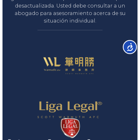
desactualizada. Usted debe consultar a un
abogado para asesoramiento acerca de su
situación individual.
Accesib