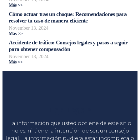
Más >>
Cómo actuar tras un choque: Recomendaciones para
resolver tu caso de manera eficiente
November 13, 2024
Más >>
Accidente de tráfico: Consejos legales y pasos a seguir
para obtener compensación
November 13, 2024
Más >>
Liga Legal®
La información que usted obtiene de este sitio
no es, ni tiene la intención de ser, un consejo
legal. La información pudiera estar incompleta o