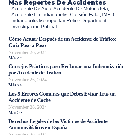
Mas Reportes De Accidentes
Accidente De Auto
,
Accidente De Motocicleta
,
Accidente En Indianapolis
,
Colisión Fatal
,
IMPD
,
Indianapolis Metropolitan Police Department
,
Investigación Policial
Cómo Actuar Después de un Accidente de Tráfico:
Guía Paso a Paso
November 26, 2024
Más >>
Consejos Prácticos para Reclamar una Indemnización
por Accidente de Tráfico
November 26, 2024
Más >>
Los 5 Errores Comunes que Debes Evitar Tras un
Accidente de Coche
November 26, 2024
Más >>
Derechos Legales de las Víctimas de Accidente
Automovilísticos en España
November 26, 2024