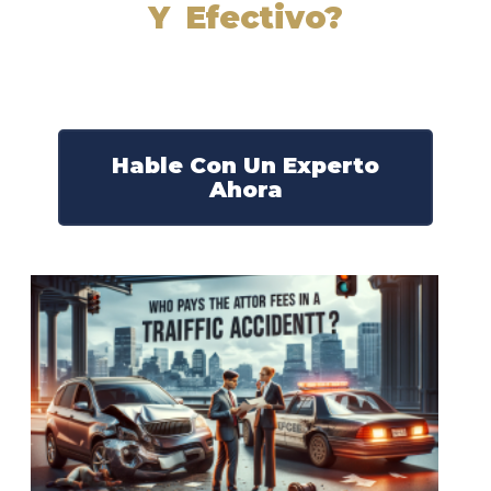
Y Efectivo?
Nuestros abogados experimentados lucharán por sus
derechos y obtendrán la compensación que se merece.
¡Actúe ahora y obtenga la justicia que necesita!
¡Marque nuestro número ahora!
Hable Con Un Experto
Ahora