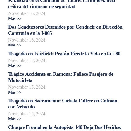
Fatalidad en el Condado de Tulare: La importancia
crítica del cinturón de seguridad
November 16, 2024
Más >>
Dos Conductores Detenidos por Conducir en Dirección
Contraria en la I-805
November 16, 2024
Más >>
Tragedia en Fairfield: Peatón Pierde la Vida en la I-80
November 15, 2024
Más >>
Trágico Accidente en Ramona: Fallece Pasajera de
Motocicleta
November 15, 2024
Más >>
Tragedia en Sacramento: Ciclista Fallece en Colisión
con Vehículo
November 15, 2024
Más >>
Choque Frontal en la Autopista 140 Deja Dos Heridos: