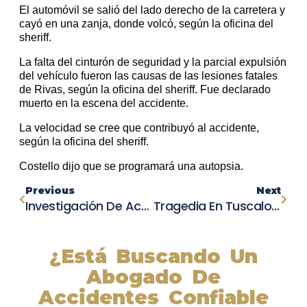
El automóvil se salió del lado derecho de la carretera y
cayó en una zanja, donde volcó, según la oficina del
sheriff.
La falta del cinturón de seguridad y la parcial expulsión
del vehículo fueron las causas de las lesiones fatales
de Rivas, según la oficina del sheriff. Fue declarado
muerto en la escena del accidente.
La velocidad se cree que contribuyó al accidente,
según la oficina del sheriff.
Costello dijo que se programará una autopsia.
Previous
Next
Investigación De Accidente Mortal Cierra La Ruta Estatal 160 En Pahrump
Tragedia En Tuscaloosa: Dos Adolescentes Mueren En Accidente Automovilístico Con Un Semirremolque
¿Está Buscando Un
Abogado De
Accidentes Confiable