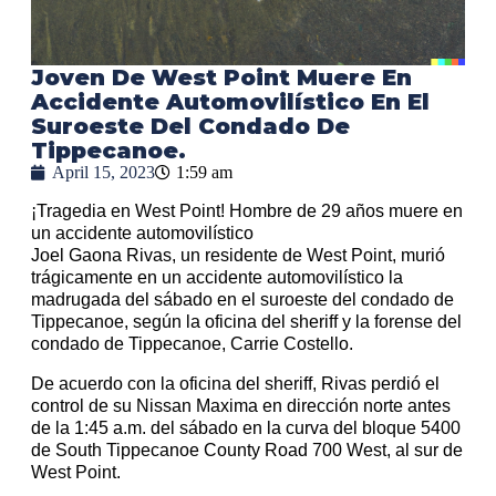
Joven De West Point Muere En
Accidente Automovilístico En El
Suroeste Del Condado De
Tippecanoe.
April 15, 2023
1:59 am
¡Tragedia en West Point! Hombre de 29 años muere en
un accidente automovilístico
Joel Gaona Rivas, un residente de West Point, murió
trágicamente en un accidente automovilístico la
madrugada del sábado en el suroeste del condado de
Tippecanoe, según la oficina del sheriff y la forense del
condado de Tippecanoe, Carrie Costello.
De acuerdo con la oficina del sheriff, Rivas perdió el
control de su Nissan Maxima en dirección norte antes
de la 1:45 a.m. del sábado en la curva del bloque 5400
de South Tippecanoe County Road 700 West, al sur de
West Point.