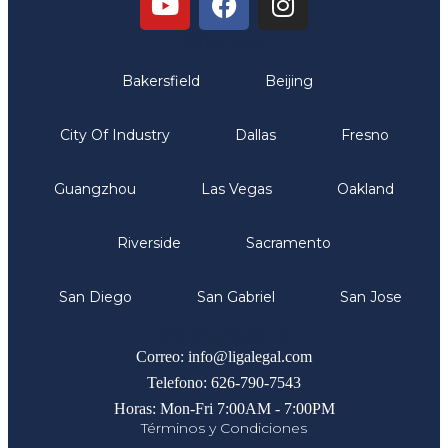
Oficinas
Bakersfield
Beijing
City Of Industry
Dallas
Fresno
Guangzhou
Las Vegas
Oakland
Riverside
Sacramento
San Diego
San Gabriel
San Jose
Comunicate
Correo: info@ligalegal.com
Telefono: 626-790-7543
Horas: Mon-Fri 7:00AM - 7:00PM
Términos y Condiciones