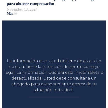
para obtener compensación
November 13, 2024
Más >>
Liga Legal®
La información que usted obtiene de este sitio
no es, ni tiene la intención de ser, un consejo
legal. La información pudiera estar incompleta o
desactualizada. Usted debe consultar a un
abogado para asesoramiento acerca de su
situación individual.