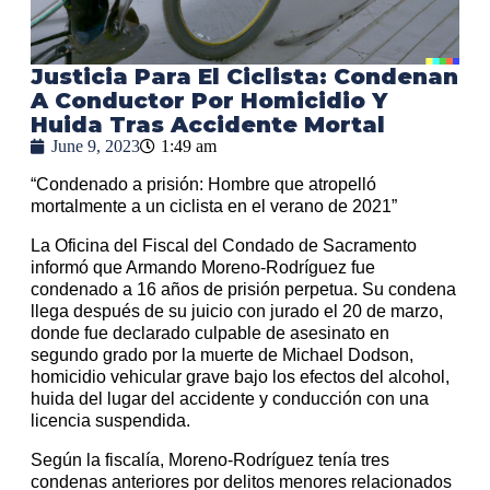
Justicia Para El Ciclista: Condenan
A Conductor Por Homicidio Y
Huida Tras Accidente Mortal
June 9, 2023
1:49 am
“Condenado a prisión: Hombre que atropelló
mortalmente a un ciclista en el verano de 2021”
La Oficina del Fiscal del Condado de Sacramento
informó que Armando Moreno-Rodríguez fue
condenado a 16 años de prisión perpetua. Su condena
llega después de su juicio con jurado el 20 de marzo,
donde fue declarado culpable de asesinato en
segundo grado por la muerte de Michael Dodson,
homicidio vehicular grave bajo los efectos del alcohol,
huida del lugar del accidente y conducción con una
licencia suspendida.
Según la fiscalía, Moreno-Rodríguez tenía tres
condenas anteriores por delitos menores relacionados